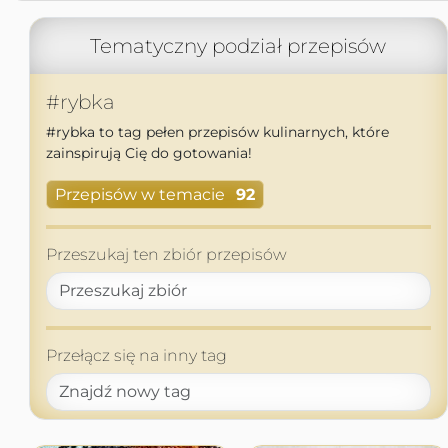
Tematyczny podział przepisów
#rybka
#rybka to tag pełen przepisów kulinarnych, które
zainspirują Cię do gotowania!
Przepisów w temacie
92
Przeszukaj ten zbiór przepisów
Przełącz się na inny tag