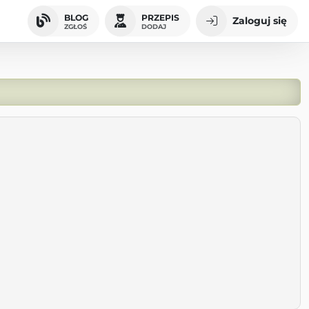
BLOG
PRZEPIS
Zaloguj się
ZGŁOŚ
DODAJ