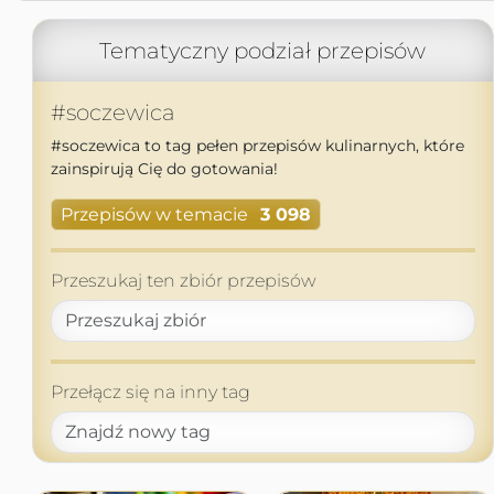
Tematyczny podział przepisów
#soczewica
#soczewica to tag pełen przepisów kulinarnych, które
zainspirują Cię do gotowania!
Przepisów w temacie
3 098
Przeszukaj ten zbiór przepisów
Przełącz się na inny tag