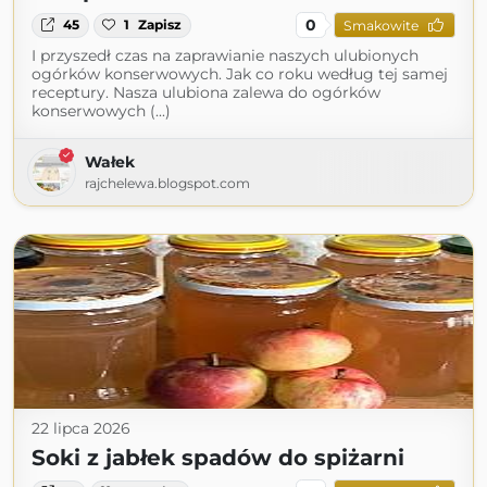
0
45
1
Zapisz
Smakowite
I przyszedł czas na zaprawianie naszych ulubionych
ogórków konserwowych. Jak co roku według tej samej
receptury. Nasza ulubiona zalewa do ogórków
konserwowych (...)
Wałek
rajchelewa.blogspot.com
22 lipca 2026
Soki z jabłek spadów do spiżarni