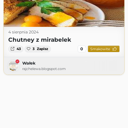
4 sierpnia 2024
Chutney z mirabelek
0
43
3
Zapisz
Smakowite
Wałek
rajchelewa.blogspot.com