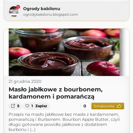
Ogrody babilonu
ogrodybabilonu.blogspot.com
21 grudnia 2020
Masło jabłkowe z bourbonem,
kardamonem i pomarańczą
0
5
1
Zapisz
Smakowite
Przepis na masło jabłkowe bez masła z kardamonem,
pomarańczą i Burbonem. Bourbon Apple Butter, czyli
długo gotowane powidła jabłkowe z dodatkiem
burbonu i (...)