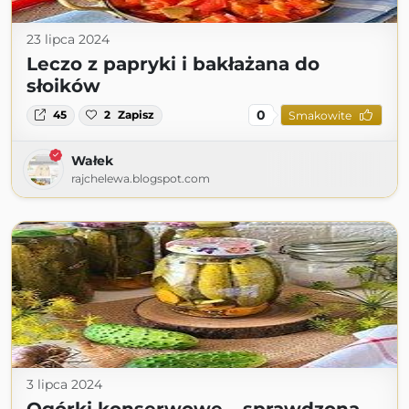
23 lipca 2024
Leczo z papryki i bakłażana do
słoików
0
45
2
Zapisz
Smakowite
Wałek
rajchelewa.blogspot.com
3 lipca 2024