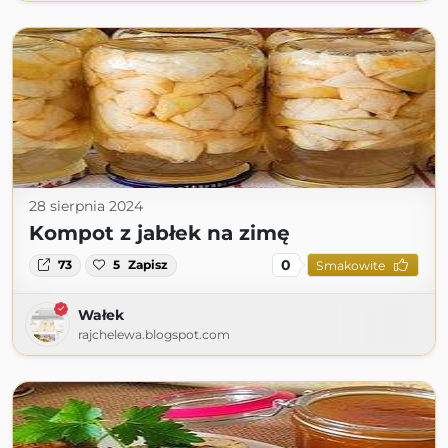
28 sierpnia 2024
Kompot z jabłek na zimę
0
73
5
Zapisz
Smakowite
Wałek
rajchelewa.blogspot.com