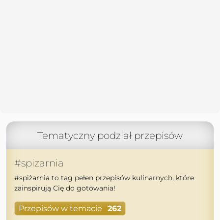
Tematyczny podział przepisów
#spizarnia
#spiżarnia to tag pełen przepisów kulinarnych, które
zainspirują Cię do gotowania!
Przepisów w temacie
262