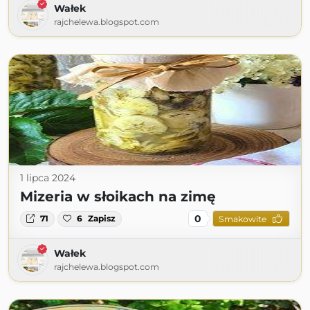
Wałek
rajchelewa.blogspot.com
1 lipca 2024
Mizeria w słoikach na zimę
0
71
6
Zapisz
Smakowite
Wałek
rajchelewa.blogspot.com