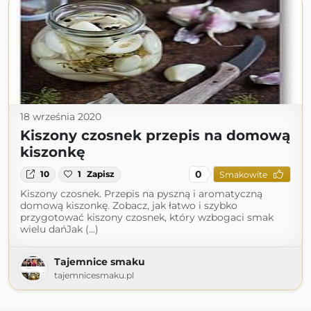
18 września 2020
Kiszony czosnek przepis na domową
kiszonkę
0
10
1
Zapisz
Smakowite
Kiszony czosnek. Przepis na pyszną i aromatyczną
domową kiszonkę. Zobacz, jak łatwo i szybko
przygotować kiszony czosnek, który wzbogaci smak
wielu dańJak (...)
Tajemnice smaku
tajemnicesmaku.pl