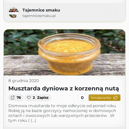
Tajemnice smaku
tajemnicesmaku.pl
8 grudnia 2020
Musztarda dyniowa z korzenną nutą
0
76
2
Zapisz
Smakowite
Domowa musztarda to moje odkrycie od ponad roku.
Robię ją na bazie gorczycy namoczonej w domowych
octach i owocowych lub warzywnych przecierów . W
tym roku ( (...)