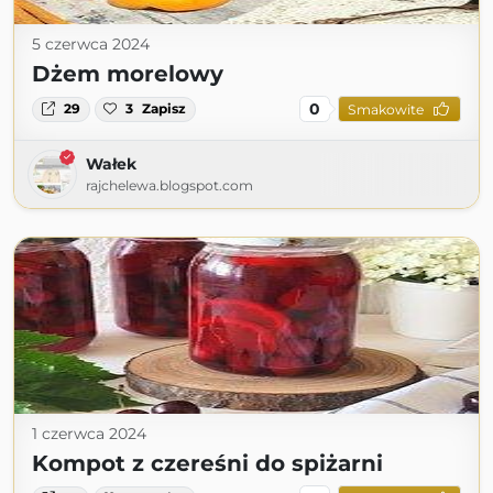
5 czerwca 2024
Dżem morelowy
0
29
3
Zapisz
Smakowite
Wałek
rajchelewa.blogspot.com
1 czerwca 2024
Kompot z czereśni do spiżarni