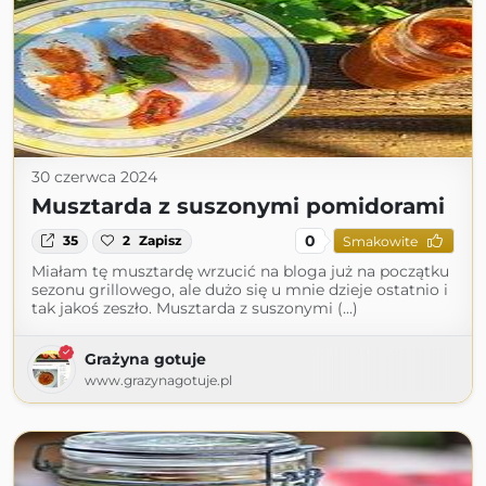
30 czerwca 2024
Musztarda z suszonymi pomidorami
0
35
2
Zapisz
Smakowite
Miałam tę musztardę wrzucić na bloga już na początku
sezonu grillowego, ale dużo się u mnie dzieje ostatnio i
tak jakoś zeszło. Musztarda z suszonymi (...)
Grażyna gotuje
www.grazynagotuje.pl