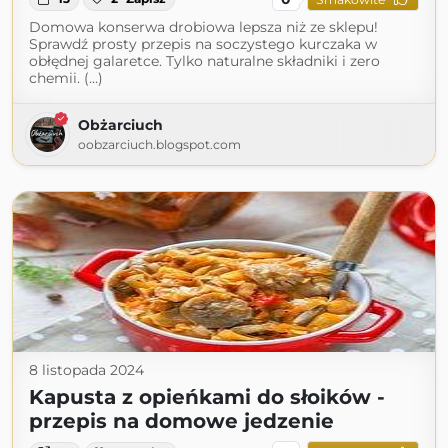
Domowa konserwa drobiowa lepsza niż ze sklepu!
Sprawdź prosty przepis na soczystego kurczaka w
obłędnej galaretce. Tylko naturalne składniki i zero
chemii. (...)
Obżarciuch
oobzarciuch.blogspot.com
8 listopada 2024
Kapusta z opieńkami do słoików -
przepis na domowe jedzenie