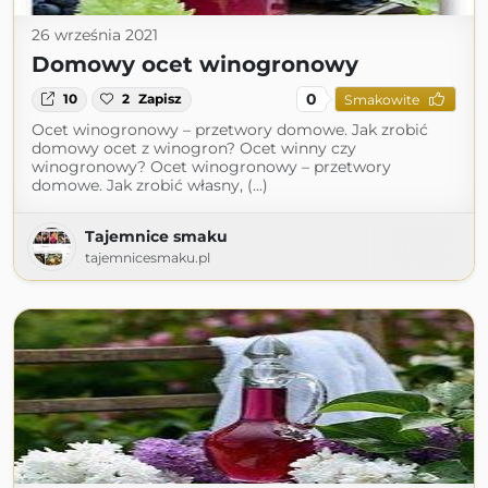
26 września 2021
Domowy ocet winogronowy
0
10
2
Zapisz
Smakowite
Ocet winogronowy – przetwory domowe. Jak zrobić
domowy ocet z winogron? Ocet winny czy
winogronowy? Ocet winogronowy – przetwory
domowe. Jak zrobić własny, (...)
Tajemnice smaku
tajemnicesmaku.pl