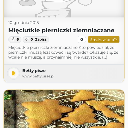
10 grudnia 2015
Mięciutkie pierniczki ziemniaczane
0
6
0
Zapisz
Smakowite
Mięciutkie pierniczki ziemniaczane Kto powiedział, że
pierniczki muszą leżakować i są twarde? Okazuje się, że
wcale nie muszą, a przynajmniej nie wszystkie. (...)
Betty pisze
www.bettypisze.pl