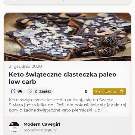
21 grudnia 2020
Keto świąteczne ciasteczka paleo
low carb
0
86
2
Zapisz
Smakowite
Keto świąteczne ciasteczka polecają się na Święta
Święta już za kilka dni. Jeśli nie pokusiliście się jak do tej
pory o żadne świąteczne keto pierniczki lub (...)
Modern Cavegirl
moderncavegirl.pl