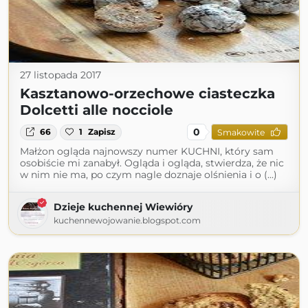
27 listopada 2017
Kasztanowo-orzechowe ciasteczka
Dolcetti alle nocciole
0
66
1
Zapisz
Smakowite
Małżon ogląda najnowszy numer KUCHNI, który sam
osobiście mi zanabył. Ogląda i ogląda, stwierdza, że nic
w nim nie ma, po czym nagle doznaje olśnienia i o (...)
Dzieje kuchennej Wiewióry
kuchennewojowanie.blogspot.com