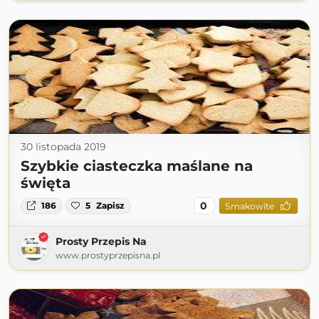
30 listopada 2019
Szybkie ciasteczka maślane na
święta
0
186
5
Zapisz
Smakowite
Prosty Przepis Na
www.prostyprzepisna.pl