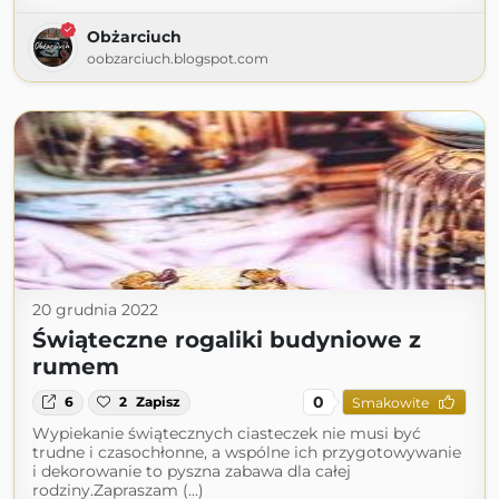
Obżarciuch
oobzarciuch.blogspot.com
20 grudnia 2022
Świąteczne rogaliki budyniowe z
rumem
0
6
2
Zapisz
Smakowite
Wypiekanie świątecznych ciasteczek nie musi być
trudne i czasochłonne, a wspólne ich przygotowywanie
i dekorowanie to pyszna zabawa dla całej
rodziny.Zapraszam (...)