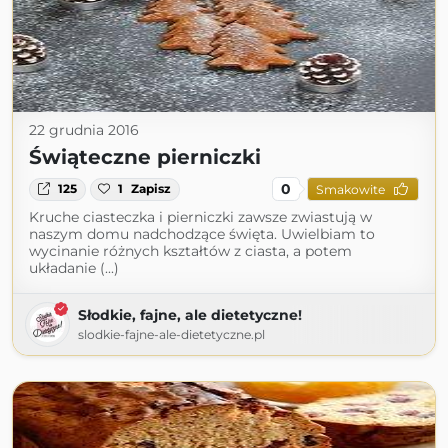
22 grudnia 2016
Świąteczne pierniczki
0
125
1
Zapisz
Smakowite
Kruche ciasteczka i pierniczki zawsze zwiastują w
naszym domu nadchodzące święta. Uwielbiam to
wycinanie różnych kształtów z ciasta, a potem
układanie (...)
Słodkie, fajne, ale dietetyczne!
slodkie-fajne-ale-dietetyczne.pl