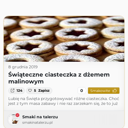
8 grudnia 2019
Świąteczne ciasteczka z dżemem
malinowym
0
124
5
Zapisz
Smakowite
Lubię na Święta przygotowywać różne ciasteczka. Choć
jest z tym masa zabawy i nie raz zarzekam się, że to już
Smaki na talerzu
smakinatalerzu.pl