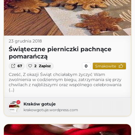
23 grudnia 2018
Świąteczne pierniczki pachnące
pomarańczą
0
67
2
Zapisz
Smakowite
Cześć, Z okazji Świąt chciałabym życzyć Wam
zwolnienia w codziennym biegu, zatrzymania się przy
chwilach z najbliższymi oraz wspólnego celebrowania
(...)
Kraków gotuje
krakowgotuje.wordpress.com