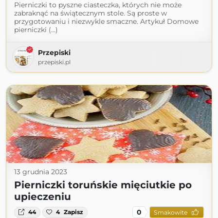
Pierniczki to pyszne ciasteczka, których nie może
zabraknąć na świątecznym stole. Są proste w
przygotowaniu i niezwykle smaczne. Artykuł Domowe
pierniczki (...)
Przepiski
przepiski.pl
13 grudnia 2023
Pierniczki toruńskie mięciutkie po
upieczeniu
0
44
4
Zapisz
Smakowite