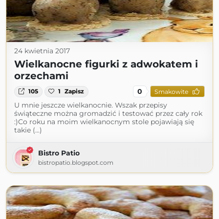
24 kwietnia 2017
Wielkanocne figurki z adwokatem i
orzechami
0
105
1
Zapisz
Smakowite
U mnie jeszcze wielkanocnie. Wszak przepisy
świąteczne można gromadzić i testować przez cały rok
:)Co roku na moim wielkanocnym stole pojawiają się
takie (...)
Bistro Patio
bistropatio.blogspot.com