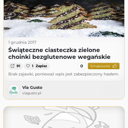
1 grudnia 2017
Świąteczne ciasteczka zielone
choinki bezglutenowe wegańskie
0
91
1
Zapisz
Smakowite
Brak zajawki, ponieważ wpis jest zabezpieczony hasłem.
Via Gusto
viagusto.pl