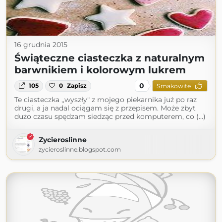
16 grudnia 2015
Świąteczne ciasteczka z naturalnym
barwnikiem i kolorowym lukrem
0
105
0
Zapisz
Smakowite
Te ciasteczka ,,wyszły" z mojego piekarnika już po raz
drugi, a ja nadal ociągam się z przepisem. Może zbyt
dużo czasu spędzam siedząc przed komputerem, co (...)
Zycieroslinne
zycieroslinne.blogspot.com