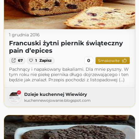
1 grudnia 2016
Francuski żytni piernik świąteczny
pain d’epices
0
67
1
Zapisz
Smakowite
Pachnący i napakowany bakaliami. Dla mnie pyszny. W
tym roku nie piekę piernika długo dojrzewającego i ten
będzie jak znalazł. Przepis pochodzi z listopadowej (...)
Dzieje kuchennej Wiewióry
kuchennewojowanie.blogspot.com