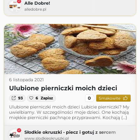
Alle Dobre!
alledobre.pl
6 listopada 2021
Ulubione pierniczki moich dzieci
0
93
6
Zapisz
Smakowite
Ulubione pierniczki moich dzieci Lubicie pierniczki? My
uwielbiamy. W szczególności moje dzieci. One kochają
miękkie pierniczki pachnące przyprawami. Kochają (...)
Słodkie okruszki - piecz i gotuj z sercem
www.slodkieokruszki.pl