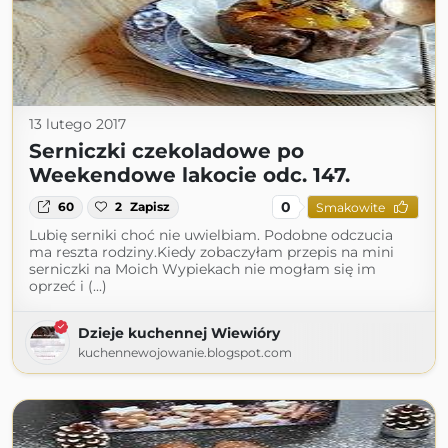
13 lutego 2017
Serniczki czekoladowe po
Weekendowe lakocie odc. 147.
0
60
2
Zapisz
Smakowite
Lubię serniki choć nie uwielbiam. Podobne odczucia
ma reszta rodziny.Kiedy zobaczyłam przepis na mini
serniczki na Moich Wypiekach nie mogłam się im
oprzeć i (...)
Dzieje kuchennej Wiewióry
kuchennewojowanie.blogspot.com