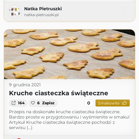
Natka Pietruszki
natka-pietruszki.pl
9 grudnia 2021
Kruche ciasteczka świąteczne
0
164
6
Zapisz
Smakowite
Przepis na doskonałe kruche ciasteczka świąteczne.
Bardzo proste w przygotowaniu i wyśmienite w smaku!
Artykuł Kruche ciasteczka świąteczne pochodzi z
serwisu (...)