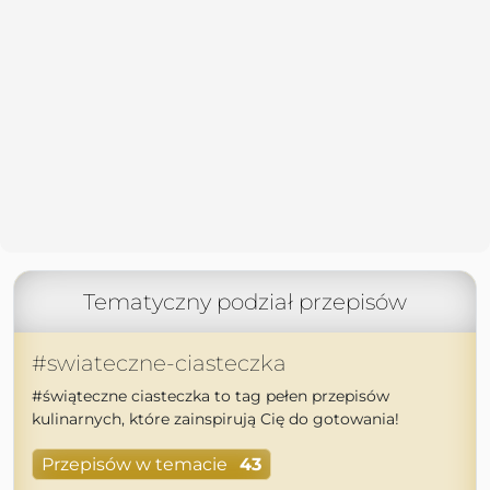
Tematyczny podział przepisów
#swiateczne-ciasteczka
#świąteczne ciasteczka to tag pełen przepisów
kulinarnych, które zainspirują Cię do gotowania!
Przepisów w temacie
43