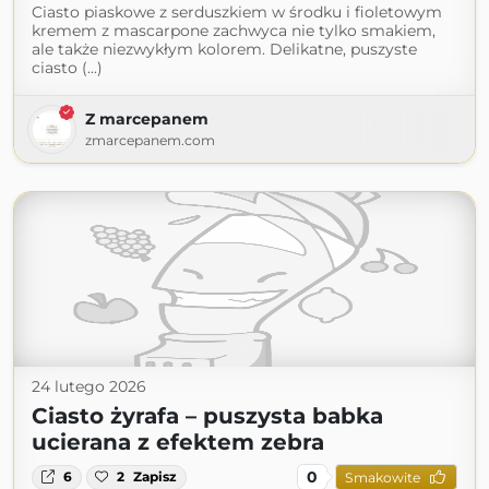
Ciasto piaskowe z serduszkiem w środku i fioletowym
kremem z mascarpone zachwyca nie tylko smakiem,
ale także niezwykłym kolorem. Delikatne, puszyste
ciasto (...)
Z marcepanem
zmarcepanem.com
24 lutego 2026
Ciasto żyrafa – puszysta babka
ucierana z efektem zebra
0
6
2
Zapisz
Smakowite