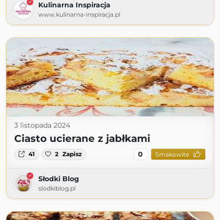
Kulinarna Inspiracja
www.kulinarna-inspiracja.pl
3 listopada 2024
Ciasto ucierane z jabłkami
0
41
2
Zapisz
Smakowite
Słodki Blog
slodkiblog.pl