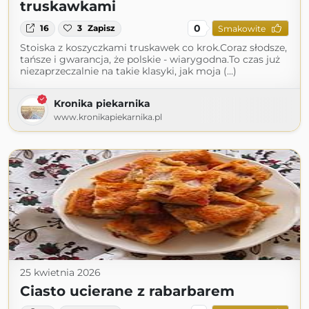
truskawkami
0
16
3
Zapisz
Smakowite
Stoiska z koszyczkami truskawek co krok.Coraz słodsze,
tańsze i gwarancja, że polskie - wiarygodna.To czas już
niezaprzeczalnie na takie klasyki, jak moja (...)
Kronika piekarnika
www.kronikapiekarnika.pl
25 kwietnia 2026
Ciasto ucierane z rabarbarem