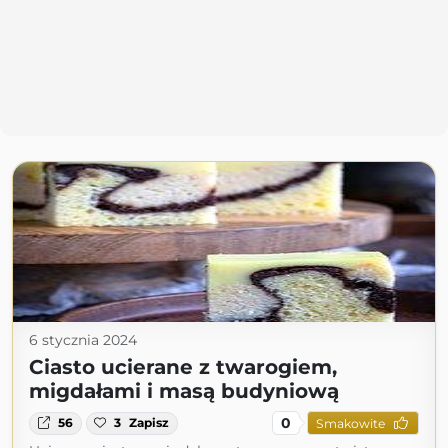
6 stycznia 2024
Ciasto ucierane z twarogiem,
migdałami i masą budyniową
0
56
3
Zapisz
Smakowite