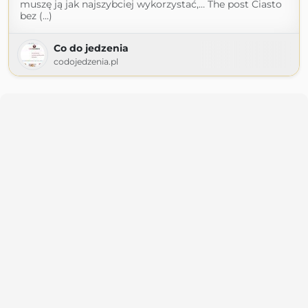
muszę ją jak najszybciej wykorzystać,… The post Ciasto
bez (...)
Co do jedzenia
codojedzenia.pl