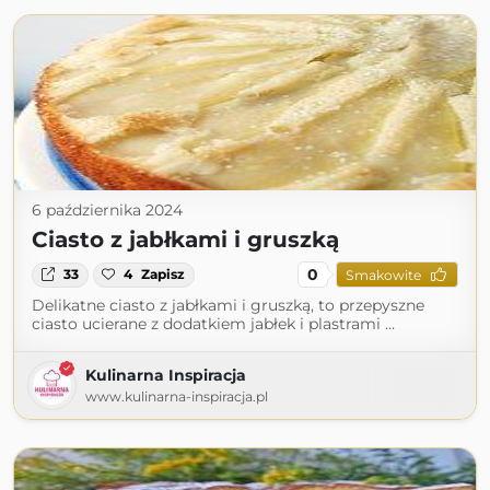
6 października 2024
Ciasto z jabłkami i gruszką
0
33
4
Zapisz
Smakowite
Delikatne ciasto z jabłkami i gruszką, to przepyszne
ciasto ucierane z dodatkiem jabłek i plastrami …
Kulinarna Inspiracja
www.kulinarna-inspiracja.pl