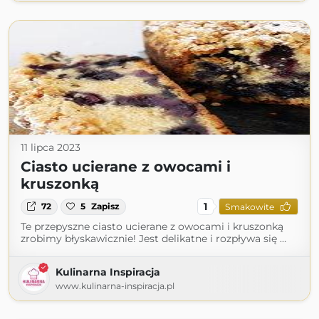
11 lipca 2023
Ciasto ucierane z owocami i
kruszonką
1
72
5
Zapisz
Smakowite
Te przepyszne ciasto ucierane z owocami i kruszonką
zrobimy błyskawicznie! Jest delikatne i rozpływa się …
Kulinarna Inspiracja
www.kulinarna-inspiracja.pl