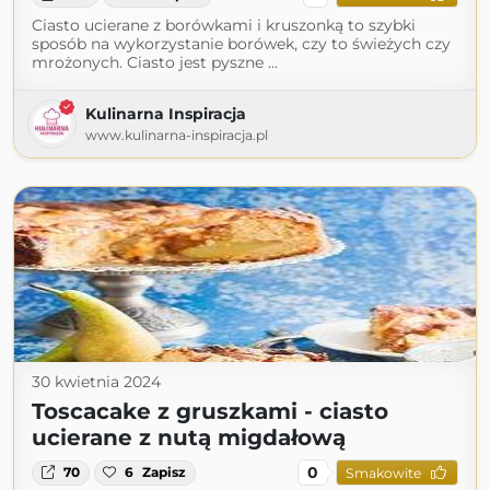
Ciasto ucierane z borówkami i kruszonką to szybki
sposób na wykorzystanie borówek, czy to świeżych czy
mrożonych. Ciasto jest pyszne …
Kulinarna Inspiracja
www.kulinarna-inspiracja.pl
30 kwietnia 2024
Toscacake z gruszkami - ciasto
ucierane z nutą migdałową
0
70
6
Zapisz
Smakowite