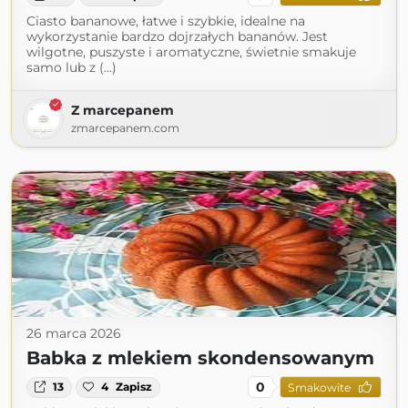
Ciasto bananowe, łatwe i szybkie, idealne na
wykorzystanie bardzo dojrzałych bananów. Jest
wilgotne, puszyste i aromatyczne, świetnie smakuje
samo lub z (...)
Z marcepanem
zmarcepanem.com
26 marca 2026
Babka z mlekiem skondensowanym
0
13
4
Zapisz
Smakowite