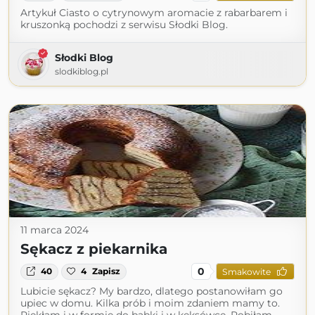
Artykuł Ciasto o cytrynowym aromacie z rabarbarem i
kruszonką pochodzi z serwisu Słodki Blog.
Słodki Blog
slodkiblog.pl
11 marca 2024
Sękacz z piekarnika
0
40
4
Zapisz
Smakowite
Lubicie sękacz? My bardzo, dlatego postanowiłam go
upiec w domu. Kilka prób i moim zdaniem mamy to.