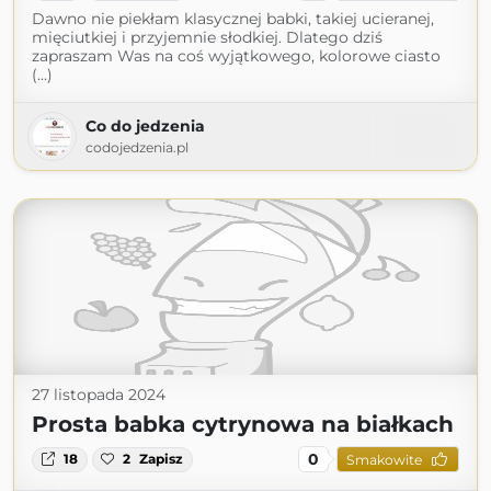
Dawno nie piekłam klasycznej babki, takiej ucieranej,
mięciutkiej i przyjemnie słodkiej. Dlatego dziś
zapraszam Was na coś wyjątkowego, kolorowe ciasto
(...)
Co do jedzenia
codojedzenia.pl
27 listopada 2024
Prosta babka cytrynowa na białkach
0
18
2
Zapisz
Smakowite