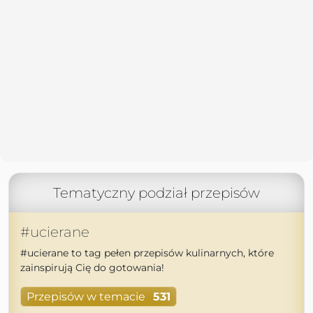
Tematyczny podział przepisów
#ucierane
#ucierane to tag pełen przepisów kulinarnych, które
zainspirują Cię do gotowania!
Przepisów w temacie
531