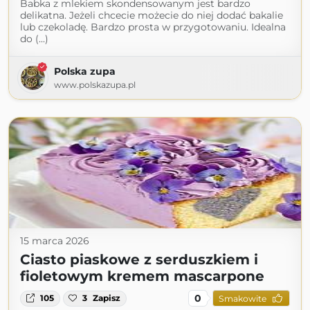
Babka z mlekiem skondensowanym jest bardzo
delikatna. Jeżeli chcecie możecie do niej dodać bakalie
lub czekoladę. Bardzo prosta w przygotowaniu. Idealna
do (...)
Polska zupa
www.polskazupa.pl
15 marca 2026
Ciasto piaskowe z serduszkiem i
fioletowym kremem mascarpone
0
105
3
Zapisz
Smakowite