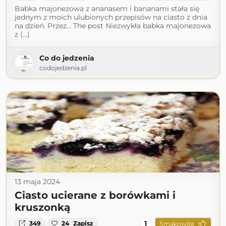
Babka majonezowa z ananasem i bananami stała się
jednym z moich ulubionych przepisów na ciasto z dnia
na dzień. Przez… The post Niezwykła babka majonezowa
z (...)
Co do jedzenia
codojedzenia.pl
13 maja 2024
Ciasto ucierane z borówkami i
kruszonką
1
349
24
Zapisz
Smakowite