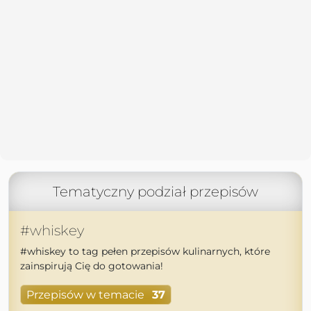
Tematyczny podział przepisów
#whiskey
#whiskey to tag pełen przepisów kulinarnych, które
zainspirują Cię do gotowania!
Przepisów w temacie
37