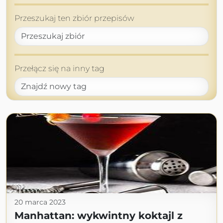
Przeszukaj ten zbiór przepisów
Przełącz się na inny tag
20 marca 2023
Manhattan: wykwintny koktajl z