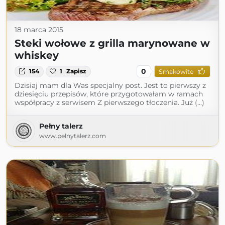
18 marca 2015
Steki wołowe z grilla marynowane w
whiskey
0
154
1
Zapisz
Smakowite
Dzisiaj mam dla Was specjalny post. Jest to pierwszy z
dziesięciu przepisów, które przygotowałam w ramach
współpracy z serwisem Z pierwszego tłoczenia. Już (...)
Pełny talerz
www.pelnytalerz.com