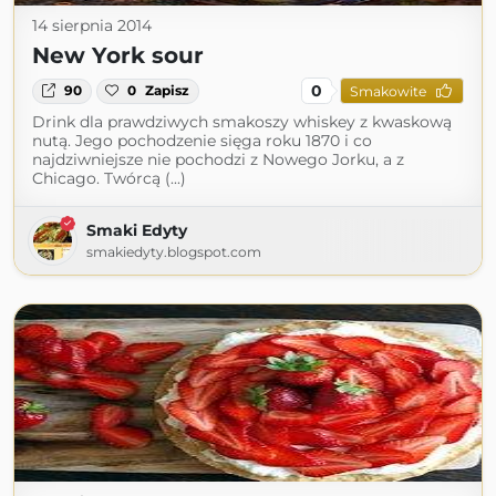
14 sierpnia 2014
New York sour
0
90
0
Zapisz
Smakowite
Drink dla prawdziwych smakoszy whiskey z kwaskową
nutą. Jego pochodzenie sięga roku 1870 i co
najdziwniejsze nie pochodzi z Nowego Jorku, a z
Chicago. Twórcą (...)
Smaki Edyty
smakiedyty.blogspot.com