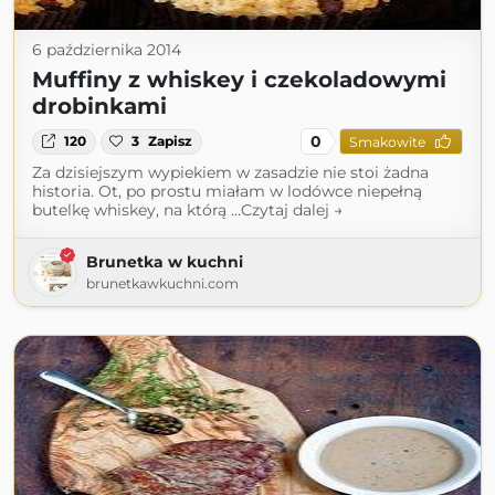
6 października 2014
Muffiny z whiskey i czekoladowymi
drobinkami
0
120
3
Zapisz
Smakowite
Za dzisiejszym wypiekiem w zasadzie nie stoi żadna
historia. Ot, po prostu miałam w lodówce niepełną
butelkę whiskey, na którą …Czytaj dalej →
Brunetka w kuchni
brunetkawkuchni.com