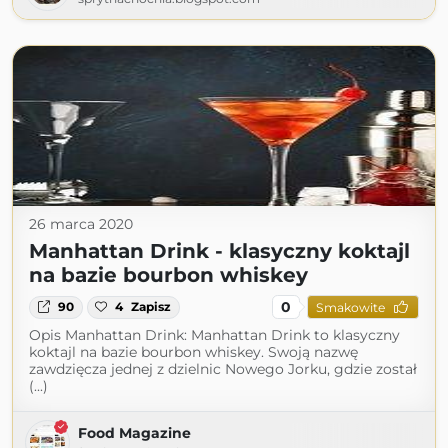
26 marca 2020
Manhattan Drink - klasyczny koktajl
na bazie bourbon whiskey
0
90
4
Zapisz
Smakowite
Opis Manhattan Drink: Manhattan Drink to klasyczny
koktajl na bazie bourbon whiskey. Swoją nazwę
zawdzięcza jednej z dzielnic Nowego Jorku, gdzie został
(...)
Food Magazine