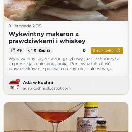
9 listopada 2015
Wykwintny makaron z
prawdziwkami i whiskey
0
49
0
Zapisz
Smakowite
Wydawałoby się, że sezon grzybowy już się skończył a
tu proszę jaka niespodzianka...Ponieważ taka ilość
prawdziwków nie pozwala na zbytnie szaleństwo, (...)
Ada w kuchni
adawkuchni.blogspot.com