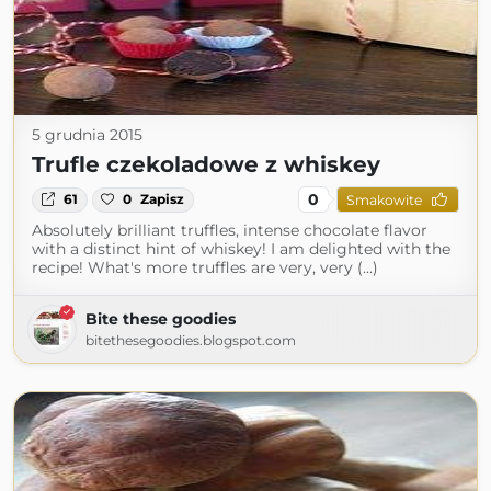
5 grudnia 2015
Trufle czekoladowe z whiskey
0
61
0
Zapisz
Smakowite
Absolutely brilliant truffles, intense chocolate flavor
with a distinct hint of whiskey! I am delighted with the
recipe! What's more truffles are very, very (...)
Bite these goodies
bitethesegoodies.blogspot.com