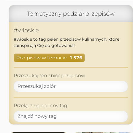
Tematyczny podział przepisów
#wloskie
#włoskie to tag pełen przepisów kulinarnych, które
zainspirują Cię do gotowania!
Przepisów w temacie
1 576
Przeszukaj ten zbiór przepisów
Przełącz się na inny tag