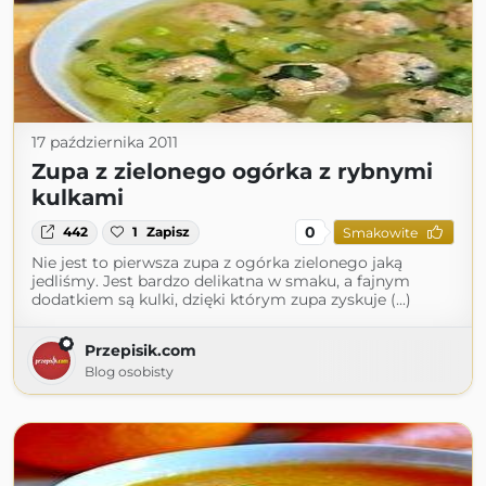
17 października 2011
Zupa z zielonego ogórka z rybnymi
kulkami
0
442
1
Zapisz
Smakowite
Nie jest to pierwsza zupa z ogórka zielonego jaką
jedliśmy. Jest bardzo delikatna w smaku, a fajnym
dodatkiem są kulki, dzięki którym zupa zyskuje (...)
Przepisik.com
Blog osobisty