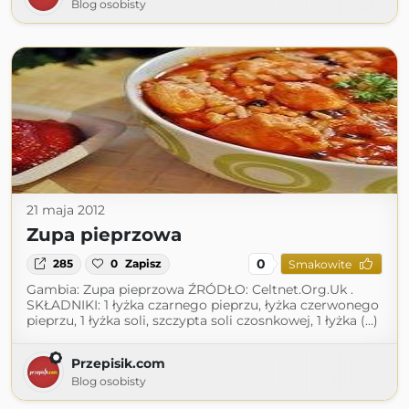
Blog osobisty
21 maja 2012
Zupa pieprzowa
0
285
0
Zapisz
Smakowite
Gambia: Zupa pieprzowa ŹRÓDŁO: Celtnet.Org.Uk .
SKŁADNIKI: 1 łyżka czarnego pieprzu, łyżka czerwonego
pieprzu, 1 łyżka soli, szczypta soli czosnkowej, 1 łyżka (...)
Przepisik.com
Blog osobisty