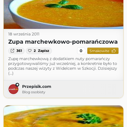
18 września 2011
Zupa marchewkowo-pomarańczowa
0
361
2
Zapisz
Smakowite
Zupę marchewkową z dodatkiem nuty pomarańczy
przygotowywaliśmy już wcześniej, a konkretnie było to
podczas naszej wizyty z Widelcem w Szkocji. Dzisiejszy
(...)
Przepisik.com
Blog osobisty