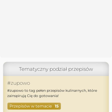
Tematyczny podział przepisów
#zupowo
#zupowo to tag pełen przepisów kulinarnych, które
zainspirują Cię do gotowania!
Przepisów w temacie
15