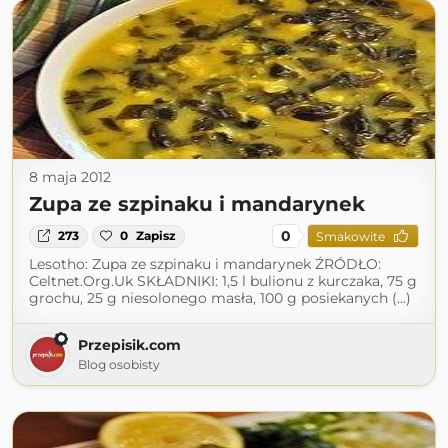
8 maja 2012
Zupa ze szpinaku i mandarynek
0
273
0
Zapisz
Smakowite
Lesotho: Zupa ze szpinaku i mandarynek ŹRÓDŁO:
Celtnet.Org.Uk SKŁADNIKI: 1,5 l bulionu z kurczaka, 75 g
grochu, 25 g niesolonego masła, 100 g posiekanych (...)
Przepisik.com
Blog osobisty