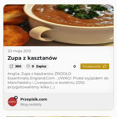
20 maja 2012
Zupa z kasztanów
0
360
0
Zapisz
Smakowite
Anglia: Zupa z kasztanów ŹRÓDŁO:
Essentinally.England.Com . UWAGI: Przed wyjazdem do
Manchesteru i Liverpoolu w kwietniu 2012r .
przygotowaliśmy kilka (...)
Przepisik.com
Blog osobisty