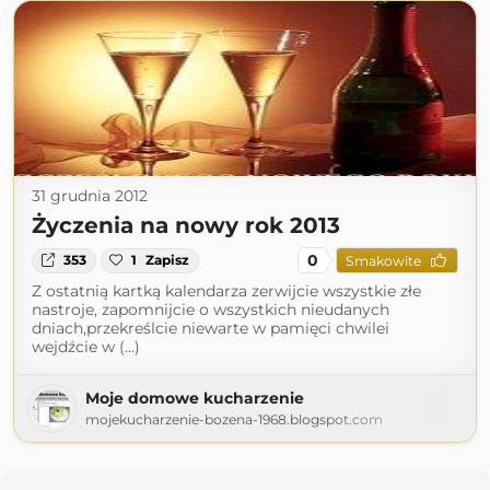
31 grudnia 2012
Życzenia na nowy rok 2013
0
353
1
Zapisz
Smakowite
Z ostatnią kartką kalendarza zerwijcie wszystkie złe
nastroje, zapomnijcie o wszystkich nieudanych
dniach,przekreślcie niewarte w pamięci chwilei
wejdźcie w (...)
Moje domowe kucharzenie
mojekucharzenie-bozena-1968.blogspot.com