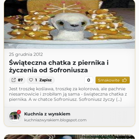
25 grudnia 2012
Świąteczna chatka z piernika i
życzenia od Sofroniusza
0
87
1
Zapisz
Smakowite
Jest troszkę koślawa, troszkę za kolorowa, ale pachnie
niesamowicie i zrobiłam ją sama - świąteczna chatka z
piernika. A w chatce Sofroniusz. Sofroniusz życzy (...)
Kuchnia z wyrakiem
kuchniazwyrakiem.blogspot.com