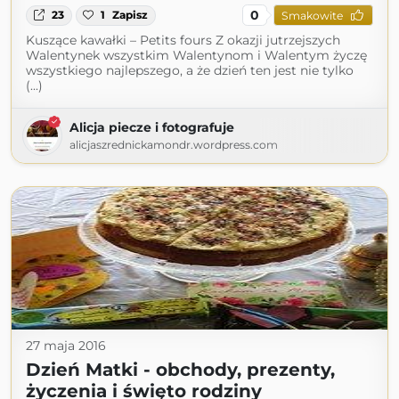
0
23
1
Zapisz
Smakowite
Kuszące kawałki – Petits fours Z okazji jutrzejszych
Walentynek wszystkim Walentynom i Walentym życzę
wszystkiego najlepszego, a że dzień ten jest nie tylko
(...)
Alicja piecze i fotografuje
alicjaszrednickamondr.wordpress.com
27 maja 2016
Dzień Matki - obchody, prezenty,
życzenia i święto rodziny