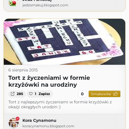
jedzismakuj.blogspot.com
6 sierpnia 2015
Tort z życzeniami w formie
krzyżówki na urodziny
0
285
1
Zapisz
Smakowite
Tort z najlepszymi życzeniami w formie krzyżówki z
okazji okrągłych urodzin :)
Kora Cynamonu
koracynamonu.blogspot.com