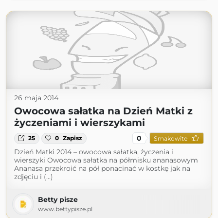
26 maja 2014
Owocowa sałatka na Dzień Matki z
życzeniami i wierszykami
0
25
0
Zapisz
Smakowite
Dzień Matki 2014 – owocowa sałatka, życzenia i
wierszyki Owocowa sałatka na półmisku ananasowym
Ananasa przekroić na pół ponacinać w kostkę jak na
zdjęciu i (...)
Betty pisze
www.bettypisze.pl