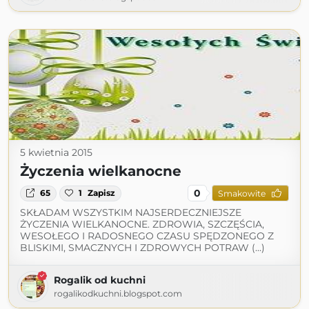
5 kwietnia 2015
Życzenia wielkanocne
0
65
1
Zapisz
Smakowite
SKŁADAM WSZYSTKIM NAJSERDECZNIEJSZE
ŻYCZENIA WIELKANOCNE. ZDROWIA, SZCZĘŚCIA,
WESOŁEGO I RADOSNEGO CZASU SPĘDZONEGO Z
BLISKIMI, SMACZNYCH I ZDROWYCH POTRAW (...)
Rogalik od kuchni
rogalikodkuchni.blogspot.com