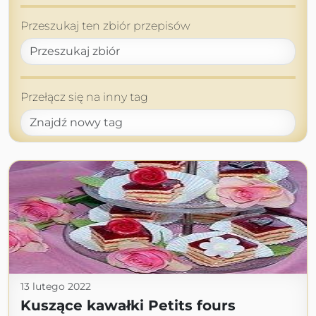
Przeszukaj ten zbiór przepisów
Przełącz się na inny tag
13 lutego 2022
Kuszące kawałki Petits fours