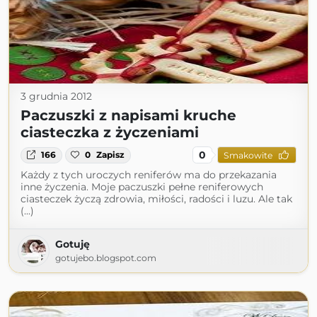
3 grudnia 2012
Paczuszki z napisami kruche
ciasteczka z życzeniami
0
166
0
Zapisz
Smakowite
Każdy z tych uroczych reniferów ma do przekazania
inne życzenia. Moje paczuszki pełne reniferowych
ciasteczek życzą zdrowia, miłości, radości i luzu. Ale tak
(...)
Gotuję
gotujebo.blogspot.com