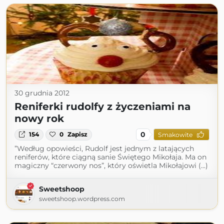
30 grudnia 2012
Reniferki rudolfy z życzeniami na
nowy rok
0
154
0
Zapisz
Smakowite
”Według opowieści, Rudolf jest jednym z latających
reniferów, które ciągną sanie Świętego Mikołaja. Ma on
magiczny “czerwony nos”, który oświetla Mikołajowi (...)
Sweetshoop
sweetshoop.wordpress.com