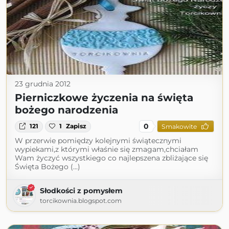
23 grudnia 2012
Pierniczkowe życzenia na święta
bożego narodzenia
0
121
1
Zapisz
Smakowite
W przerwie pomiędzy kolejnymi świątecznymi
wypiekami,z którymi właśnie się zmagam,chciałam
Wam życzyć wszystkiego co najlepszena zbliżające się
Święta Bożego (...)
Słodkości z pomysłem
torcikownia.blogspot.com