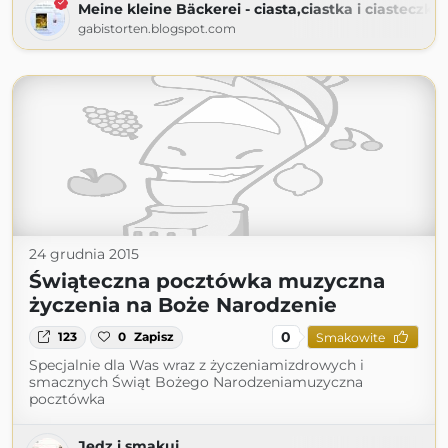
Meine kleine Bäckerei - ciasta,ciastka i ciasteczka
gabistorten.blogspot.com
24 grudnia 2015
Świąteczna pocztówka muzyczna
życzenia na Boże Narodzenie
0
123
0
Zapisz
Smakowite
Specjalnie dla Was wraz z życzeniamizdrowych i
smacznych Świąt Bożego Narodzeniamuzyczna
pocztówka
Jedz i smakuj