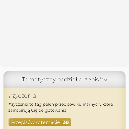
Tematyczny podział przepisów
#zyczenia
#życzenia to tag pełen przepisów kulinarnych, które
zainspirują Cię do gotowania!
Przepisów w temacie
38