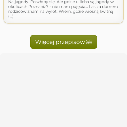
Na jagody. Poszłoby się. Ale gdzie u licha są jagody w
okolicach Poznania? - nie mam pojęcia... Las za domem
rodziców znam na wylot. Wiem, gdzie wiosną kwitną
(...)
Więcej przepisów