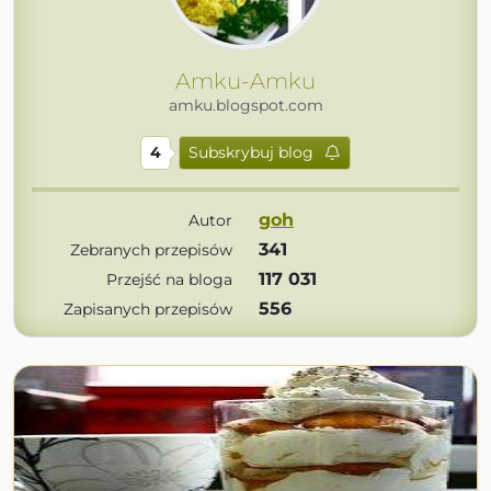
Amku-Amku
amku.blogspot.com
4
Subskrybuj blog
goh
Autor
341
Zebranych przepisów
117 031
Przejść na bloga
556
Zapisanych przepisów