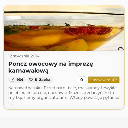
12 stycznia 2014
Poncz owocowy na imprezę
karnawałową
0
934
5
Zapisz
Smakowite
Karnawał w toku. Przed nami bale, maskarady i zwykłe,
przebierane lub nie, domówki. Może się zdarzyć, że to
my będziemy organizatorami. Wtedy powstaje pytanie:
(...)