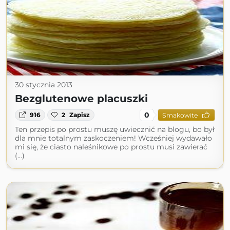
30 stycznia 2013
Bezglutenowe placuszki
0
916
2
Zapisz
Smakowite
Ten przepis po prostu muszę uwiecznić na blogu, bo był
dla mnie totalnym zaskoczeniem! Wcześniej wydawało
mi się, że ciasto naleśnikowe po prostu musi zawierać
(...)