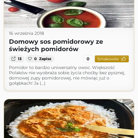
16 września 2018
Domowy sos pomidorowy ze
świeżych pomidorów
0
13
0
Zapisz
Smakowite
Pomidor to bardzo uniwersalny owoc. Większość
Polaków nie wyobraża sobie życia choćby bez pysznej,
domowej zupy pomidorowej, nie mówiąc już o
gołąbkach! Ja (...)