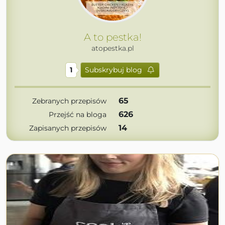
A to pestka!
atopestka.pl
1
Subskrybuj blog
65
Zebranych przepisów
626
Przejść na bloga
14
Zapisanych przepisów