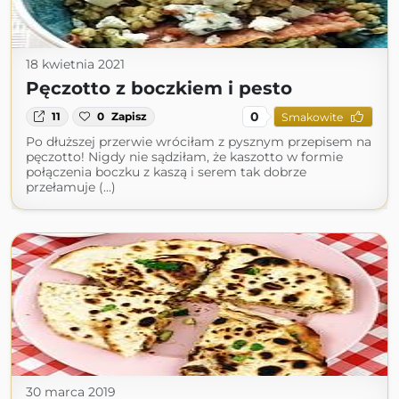
18 kwietnia 2021
Pęczotto z boczkiem i pesto
0
11
0
Zapisz
Smakowite
Po dłuższej przerwie wróciłam z pysznym przepisem na
pęczotto! Nigdy nie sądziłam, że kaszotto w formie
połączenia boczku z kaszą i serem tak dobrze
przełamuje (...)
30 marca 2019