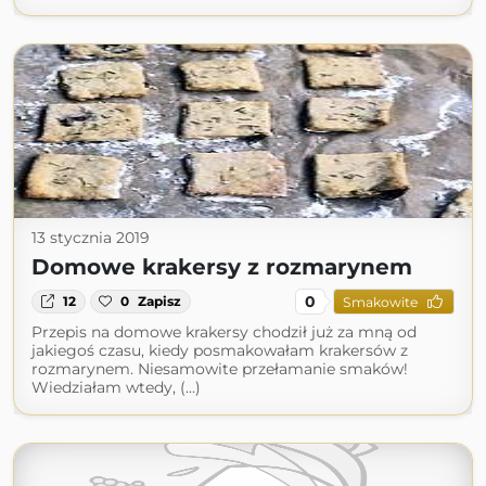
13 stycznia 2019
Domowe krakersy z rozmarynem
0
12
0
Zapisz
Smakowite
Przepis na domowe krakersy chodził już za mną od
jakiegoś czasu, kiedy posmakowałam krakersów z
rozmarynem. Niesamowite przełamanie smaków!
Wiedziałam wtedy, (...)