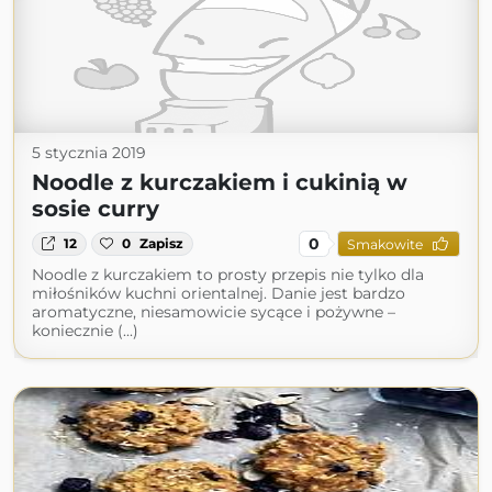
5 stycznia 2019
Noodle z kurczakiem i cukinią w
sosie curry
0
12
0
Zapisz
Smakowite
Noodle z kurczakiem to prosty przepis nie tylko dla
miłośników kuchni orientalnej. Danie jest bardzo
aromatyczne, niesamowicie sycące i pożywne –
koniecznie (...)