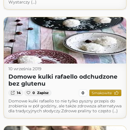
Wystarczy (...)
10 września 2019
Domowe kulki rafaello odchudzone
bez glutenu
0
14
0
Zapisz
Smakowite
Domowe kulki rafaello to nie tylko pyszny przepis do
zrobienia w pół godziny, ale także zdrowsza alternatywa
dla tradycyjnych słodyczy.Zdrowe praliny to często (...)