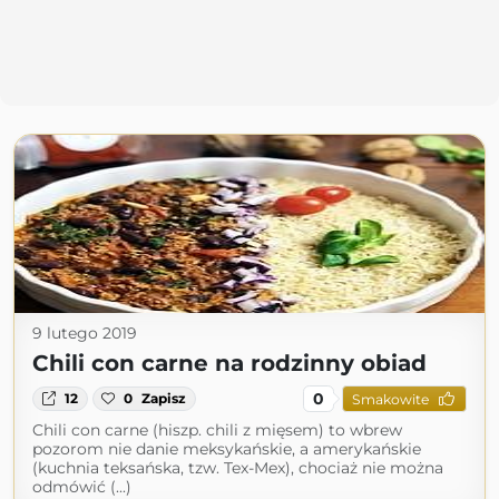
9 lutego 2019
Chili con carne na rodzinny obiad
0
12
0
Zapisz
Smakowite
Chili con carne (hiszp. chili z mięsem) to wbrew
pozorom nie danie meksykańskie, a amerykańskie
(kuchnia teksańska, tzw. Tex-Mex), chociaż nie można
odmówić (...)