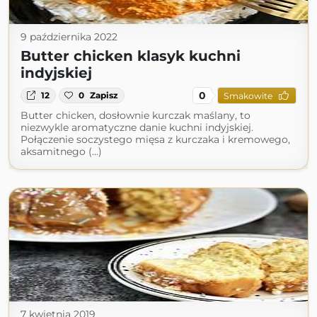
9 października 2022
Butter chicken klasyk kuchni
indyjskiej
0
12
0
Zapisz
Smakowite
Butter chicken, dosłownie kurczak maślany, to
niezwykle aromatyczne danie kuchni indyjskiej.
Połączenie soczystego mięsa z kurczaka i kremowego,
aksamitnego (...)
7 kwietnia 2019