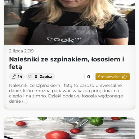
2 lipca 2019
Naleśniki ze szpinakiem, łososiem i
fetą
0
14
0
Zapisz
Smakowite
Naleśniki ze szpinakiem i fetą to bardzo uniwersalne
danie, które można podawać w każdą porę dnia, na
ciepło i na zimno. Dzięki dodatku łososia wędzonego
danie (...)