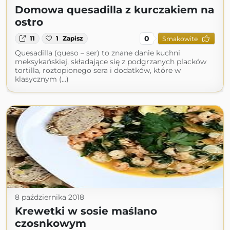
Domowa quesadilla z kurczakiem na
ostro
0
11
1
Zapisz
Smakowite
Quesadilla (queso – ser) to znane danie kuchni
meksykańskiej, składające się z podgrzanych placków
tortilla, roztopionego sera i dodatków, które w
klasycznym (...)
8 października 2018
Krewetki w sosie maślano
czosnkowym