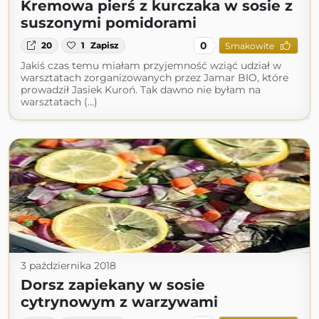
Kremowa pierś z kurczaka w sosie z
suszonymi pomidorami
0
20
1
Zapisz
Smakowite
Jakiś czas temu miałam przyjemność wziąć udział w
warsztatach zorganizowanych przez Jamar BIO, które
prowadził Jasiek Kuroń. Tak dawno nie byłam na
warsztatach (...)
3 października 2018
Dorsz zapiekany w sosie
cytrynowym z warzywami