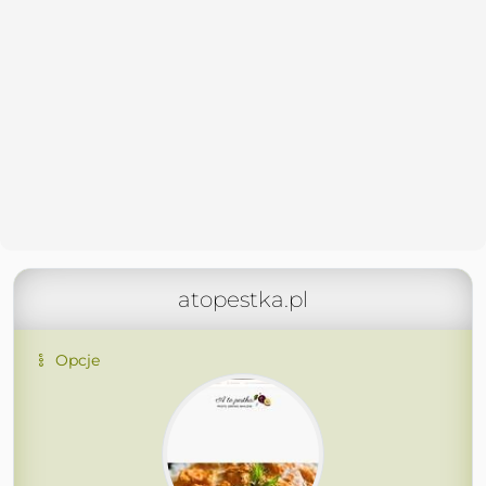
atopestka.pl
Opcje