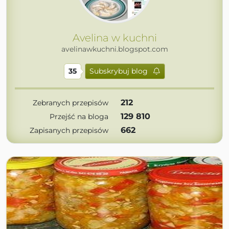
Avelina w kuchni
avelinawkuchni.blogspot.com
35
Subskrybuj blog
212
Zebranych przepisów
129 810
Przejść na bloga
662
Zapisanych przepisów