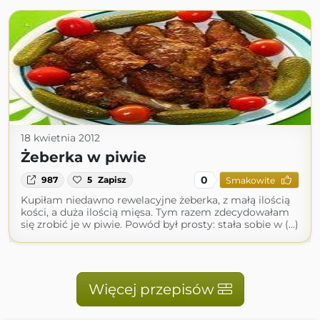
18 kwietnia 2012
Żeberka w piwie
0
987
5
Zapisz
Smakowite
Kupiłam niedawno rewelacyjne żeberka, z małą ilością
kości, a duża ilością mięsa. Tym razem zdecydowałam
się zrobić je w piwie. Powód był prosty: stała sobie w (...)
Więcej przepisów