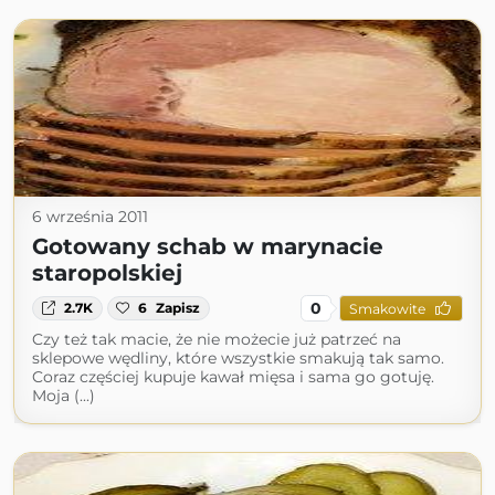
6 września 2011
Gotowany schab w marynacie
staropolskiej
0
2.7K
6
Zapisz
Smakowite
Czy też tak macie, że nie możecie już patrzeć na
sklepowe wędliny, które wszystkie smakują tak samo.
Coraz częściej kupuje kawał mięsa i sama go gotuję.
Moja (...)