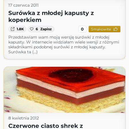
17 czerwca 2011
Surówka z młodej kapusty z
koperkiem
0
1.8K
6
Zapisz
Smakowite
Przedstawiam wam moją wersję surówki z młodej
kapusty. W internecie widziałam wiele wersji z różnymi
składnikami podobnej surówki z młodej kapusty.
Surówka ta (...)
8 kwietnia 2012
Czerwone ciasto shrek z