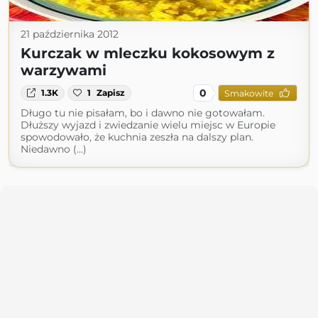
21 października 2012
Kurczak w mleczku kokosowym z
warzywami
0
1.3K
1
Zapisz
Smakowite
Długo tu nie pisałam, bo i dawno nie gotowałam.
Dłuższy wyjazd i zwiedzanie wielu miejsc w Europie
spowodowało, że kuchnia zeszła na dalszy plan.
Niedawno (...)