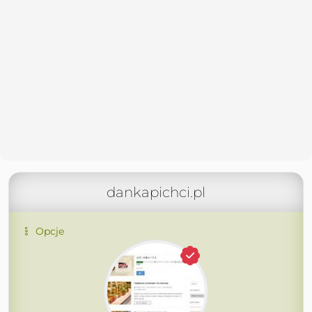
dankapichci.pl
Opcje