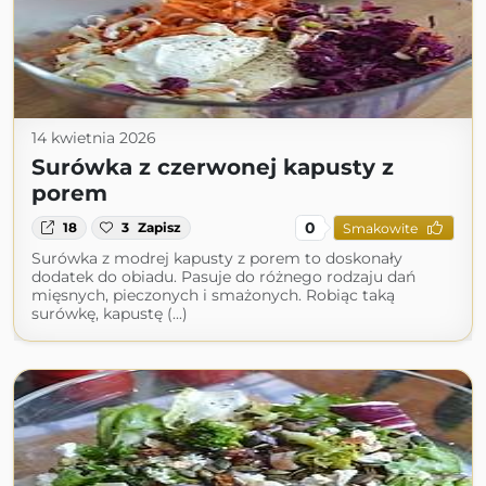
14 kwietnia 2026
Surówka z czerwonej kapusty z
porem
0
18
3
Zapisz
Smakowite
Surówka z modrej kapusty z porem to doskonały
dodatek do obiadu. Pasuje do różnego rodzaju dań
mięsnych, pieczonych i smażonych. Robiąc taką
surówkę, kapustę (...)