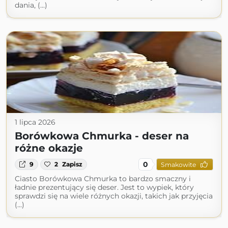
dania, (...)
1 lipca 2026
Borówkowa Chmurka - deser na
różne okazje
0
9
2
Zapisz
Smakowite
Ciasto Borówkowa Chmurka to bardzo smaczny i
ładnie prezentujący się deser. Jest to wypiek, który
sprawdzi się na wiele różnych okazji, takich jak przyjęcia
(...)