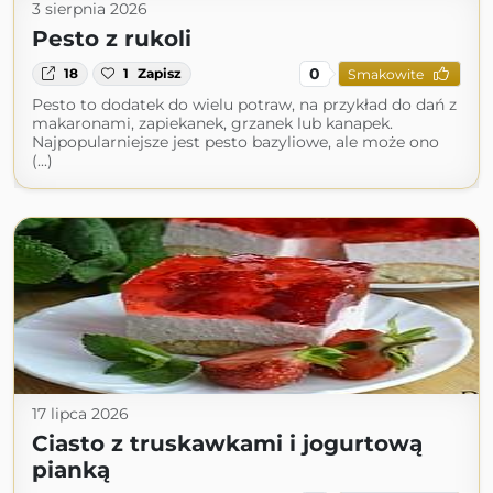
3 sierpnia 2026
Pesto z rukoli
0
18
1
Zapisz
Smakowite
Pesto to dodatek do wielu potraw, na przykład do dań z
makaronami, zapiekanek, grzanek lub kanapek.
Najpopularniejsze jest pesto bazyliowe, ale może ono
(...)
17 lipca 2026
Ciasto z truskawkami i jogurtową
pianką