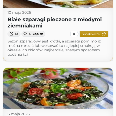
10 maja 2026
Białe szparagi pieczone z młodymi
ziemniakami
0
12
3
Zapisz
Smakowite
Sezon szparagowy jest krótki, a szparagi pomimo iż
można mrozić lub wekować to najlepiej smakują w
okresie ich zbiorów. Najbardziej znanym sposobem
podania (...)
6 maja 2026