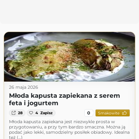
26 maja 2026
Młoda kapusta zapiekana z serem
feta i jogurtem
0
28
4
Zapisz
Smakowite
Młoda kapusta zapiekana jest niezwykle prosta w
przygotowaniu, a przy tym bardzo smaczna. Można ją
podać jako lekki, samodzielny posiłek obiadowy. Idealna
też (...)