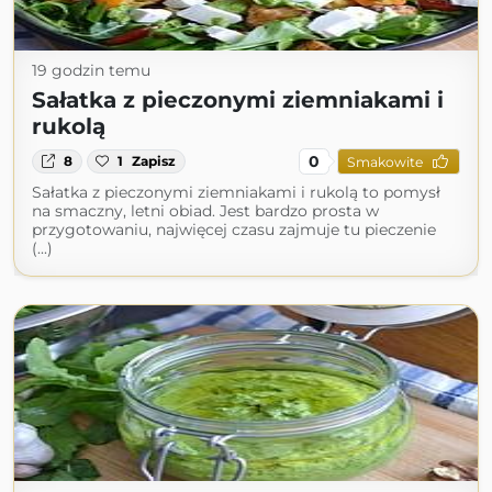
19 godzin temu
Sałatka z pieczonymi ziemniakami i
rukolą
0
8
1
Zapisz
Smakowite
Sałatka z pieczonymi ziemniakami i rukolą to pomysł
na smaczny, letni obiad. Jest bardzo prosta w
przygotowaniu, najwięcej czasu zajmuje tu pieczenie
(...)