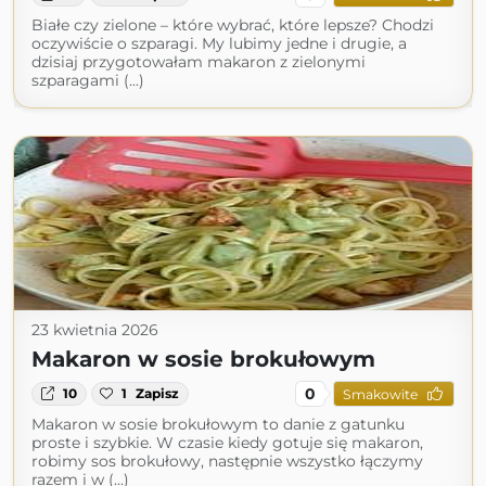
Białe czy zielone – które wybrać, które lepsze? Chodzi
oczywiście o szparagi. My lubimy jedne i drugie, a
dzisiaj przygotowałam makaron z zielonymi
szparagami (...)
23 kwietnia 2026
Makaron w sosie brokułowym
0
10
1
Zapisz
Smakowite
Makaron w sosie brokułowym to danie z gatunku
proste i szybkie. W czasie kiedy gotuje się makaron,
robimy sos brokułowy, następnie wszystko łączymy
razem i w (...)