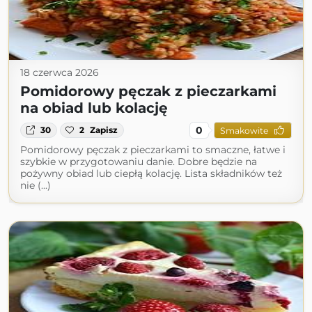
18 czerwca 2026
Pomidorowy pęczak z pieczarkami
na obiad lub kolację
0
30
2
Zapisz
Smakowite
Pomidorowy pęczak z pieczarkami to smaczne, łatwe i
szybkie w przygotowaniu danie. Dobre będzie na
pożywny obiad lub ciepłą kolację. Lista składników też
nie (...)