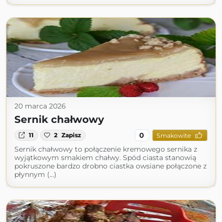
20 marca 2026
Sernik chałwowy
0
11
2
Zapisz
Smakowite
Sernik chałwowy to połączenie kremowego sernika z
wyjątkowym smakiem chałwy. Spód ciasta stanowią
pokruszone bardzo drobno ciastka owsiane połączone z
płynnym (...)