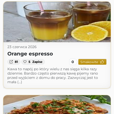
23 czerwca 2026
Orange espresso
0
81
5
Zapisz
Smakowite
Kawa to napój po który wielu z nas sięga kilka razy
dziennie. Bardzo często pierwszą kawę pijemy rano
przed wyjściem z domu do pracy. Zazwyczaj jest to
mała (...)