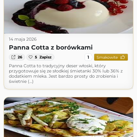
14 maja 2026
Panna Cotta z borówkami
1
26
5
Zapisz
Smakowite
Panna Cotta to tradycyjny deser włoski, który
przygotowuje się ze słodkiej śmietanki 30% lub 36% z
dodatkiem mleka. Jest bardzo prosty do zrobienia i
świetnie (...)