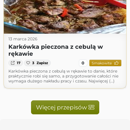
13 marca 2026
Karkówka pieczona z cebulą w
rękawie
0
17
3
Zapisz
Smakowite
Karkówka pieczona z cebulą w rękawie to danie, które
praktycznie robi się samo, a przygotowanie całości nie
wymaga dużego nakładu pracy i czasu. Najwięcej (...)
Więcej przepisów