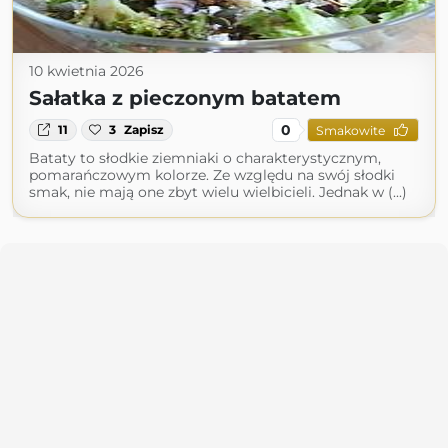
10 kwietnia 2026
Sałatka z pieczonym batatem
0
11
3
Zapisz
Smakowite
Bataty to słodkie ziemniaki o charakterystycznym,
pomarańczowym kolorze. Ze względu na swój słodki
smak, nie mają one zbyt wielu wielbicieli. Jednak w (...)