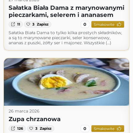
Sałatka Biała Dama z marynowanymi
pieczarkami, selerem i ananasem
0
11
3
Zapisz
Smakowite
Sałatka Biała Dama to tylko kilka prostych składników,
a są to marynowane pieczarki, seler konserwowy,
ananas z puszki, żółty ser i majonez. Wszystkie (...)
26 marca 2026
Zupa chrzanowa
0
126
3
Zapisz
Smakowite