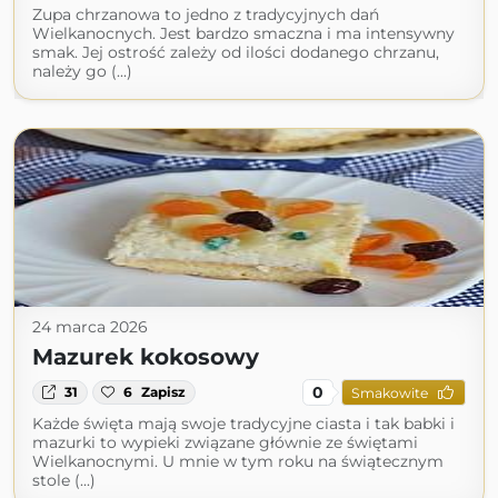
Zupa chrzanowa to jedno z tradycyjnych dań
Wielkanocnych. Jest bardzo smaczna i ma intensywny
smak. Jej ostrość zależy od ilości dodanego chrzanu,
należy go (...)
24 marca 2026
Mazurek kokosowy
0
31
6
Zapisz
Smakowite
Każde święta mają swoje tradycyjne ciasta i tak babki i
mazurki to wypieki związane głównie ze świętami
Wielkanocnymi. U mnie w tym roku na świątecznym
stole (...)