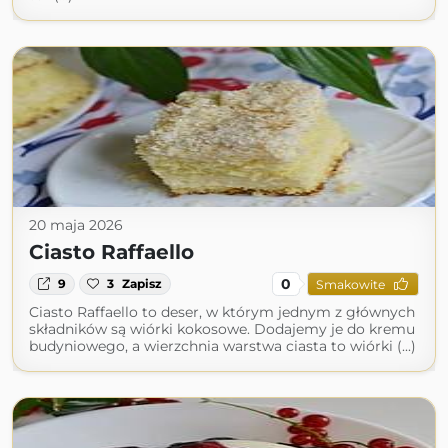
20 maja 2026
Ciasto Raffaello
0
9
3
Zapisz
Smakowite
Ciasto Raffaello to deser, w którym jednym z głównych
składników są wiórki kokosowe. Dodajemy je do kremu
budyniowego, a wierzchnia warstwa ciasta to wiórki (...)