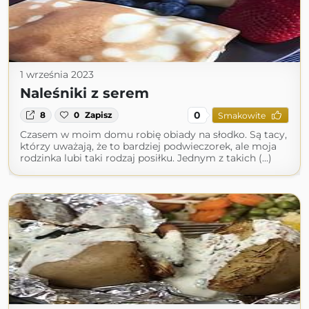
1 września 2023
Naleśniki z serem
0
8
0
Zapisz
Smakowite
Czasem w moim domu robię obiady na słodko. Są tacy,
którzy uważają, że to bardziej podwieczorek, ale moja
rodzinka lubi taki rodzaj posiłku. Jednym z takich (...)