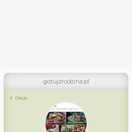
gotujzrodzina.pl
Opcje