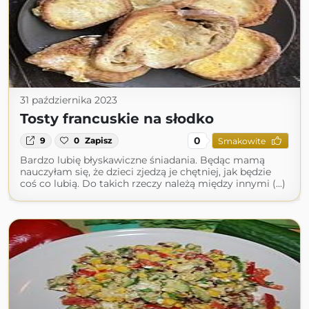
31 października 2023
Tosty francuskie na słodko
0
9
0
Zapisz
Smakowite
Bardzo lubię błyskawiczne śniadania. Będąc mamą
nauczyłam się, że dzieci zjedzą je chętniej, jak będzie
coś co lubią. Do takich rzeczy należą między innymi (...)