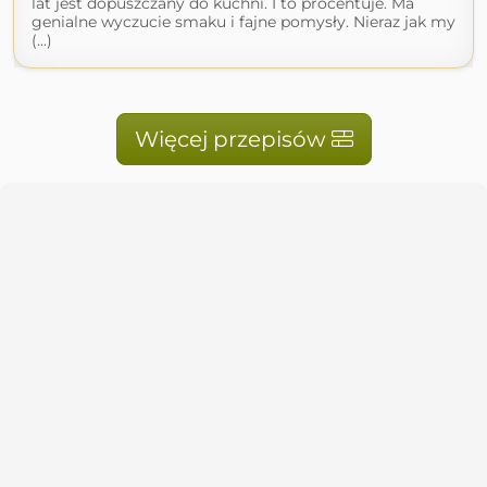
lat jest dopuszczany do kuchni. I to procentuje. Ma
genialne wyczucie smaku i fajne pomysły. Nieraz jak my
(...)
Więcej przepisów