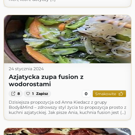
24 stycznia 2024
Azjatycka zupa fusion z
wodorostami
0
8
1
Zapisz
Smakowite
Dzisiejsza propozycja od Anna Kiedacz z grupy
Body&Mind – zdrowszy styl życia to propozycja prosto z
kuchni azjatyckiej. Jak pisze Ania, kuchnia fusion jest (...)