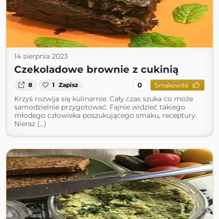
14 sierpnia 2023
Czekoladowe brownie z cukinią
0
8
1
Zapisz
Smakowite
Krzyś rozwija się kulinarnie. Cały czas szuka co może
samodzielnie przygotować. Fajnie widzieć takiego
młodego człowieka poszukującego smaku, receptury.
Nieraz (...)