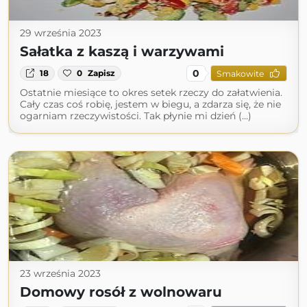
29 września 2023
Sałatka z kaszą i warzywami
0
18
0
Zapisz
Smakowite
Ostatnie miesiące to okres setek rzeczy do załatwienia.
Cały czas coś robię, jestem w biegu, a zdarza się, że nie
ogarniam rzeczywistości. Tak płynie mi dzień (...)
23 września 2023
Domowy rosół z wolnowaru