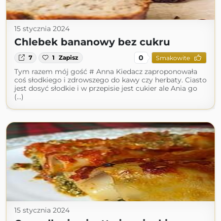
15 stycznia 2024
Chlebek bananowy bez cukru
0
7
1
Zapisz
Smakowite
Tym razem mój gość # Anna Kiedacz zaproponowała
coś słodkiego i zdrowszego do kawy czy herbaty. Ciasto
jest dosyć słodkie i w przepisie jest cukier ale Ania go
(...)
15 stycznia 2024