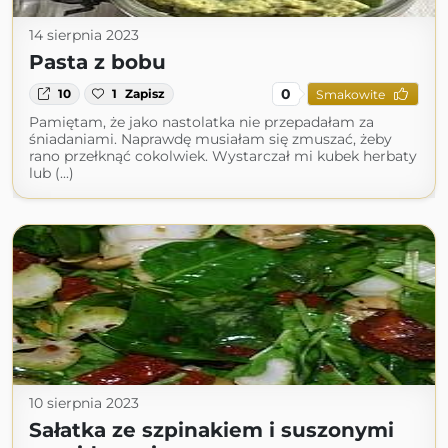
14 sierpnia 2023
Pasta z bobu
0
10
1
Zapisz
Smakowite
Pamiętam, że jako nastolatka nie przepadałam za
śniadaniami. Naprawdę musiałam się zmuszać, żeby
rano przełknąć cokolwiek. Wystarczał mi kubek herbaty
lub (...)
10 sierpnia 2023
Sałatka ze szpinakiem i suszonymi