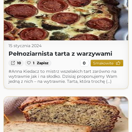
15 stycznia 2024
Pełnoziarnista tarta z warzywami
0
10
1
Zapisz
Smakowite
#Anna Kiedacz to mistrz wszelakich tart zarówno na
wytrawnie jak i na słodko. Dzisiaj proponujemy Wam
jedną z nich – na wytrawnie. Tarta, która trochę (...)