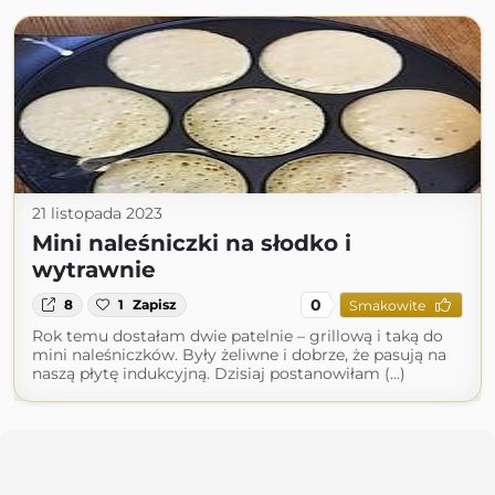
21 listopada 2023
Mini naleśniczki na słodko i
wytrawnie
0
8
1
Zapisz
Smakowite
Rok temu dostałam dwie patelnie – grillową i taką do
mini naleśniczków. Były żeliwne i dobrze, że pasują na
naszą płytę indukcyjną. Dzisiaj postanowiłam (...)