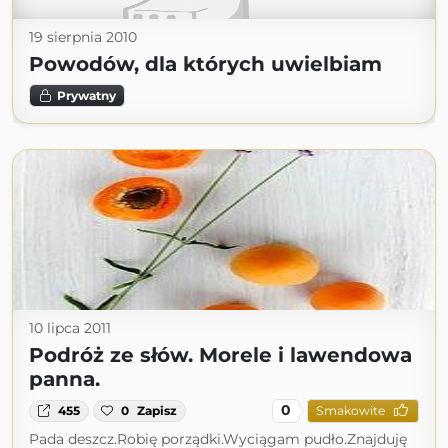
19 sierpnia 2010
Powodów, dla których uwielbiam
Prywatny
10 lipca 2011
Podróż ze słów. Morele i lawendowa
panna.
0
455
0
Zapisz
Smakowite
Pada deszcz.Robię porządki.Wyciągam pudło.Znajduję