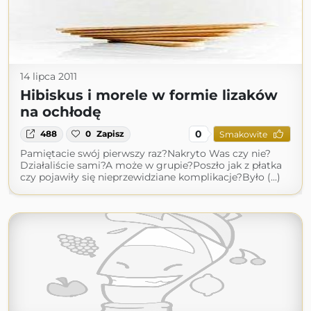
14 lipca 2011
Hibiskus i morele w formie lizaków
na ochłodę
0
488
0
Zapisz
Smakowite
Pamiętacie swój pierwszy raz?Nakryto Was czy nie?
Działaliście sami?A może w grupie?Poszło jak z płatka
czy pojawiły się nieprzewidziane komplikacje?Było (...)