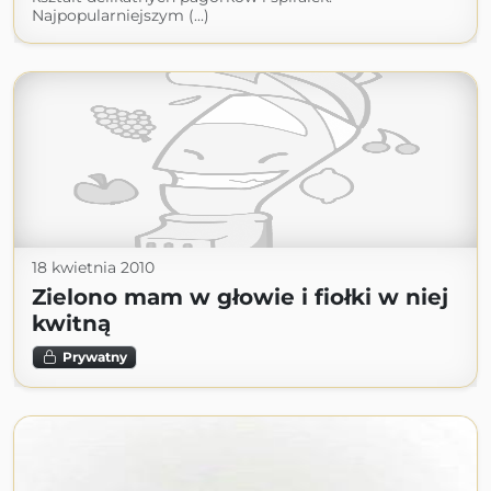
Najpopularniejszym (...)
18 kwietnia 2010
Zielono mam w głowie i fiołki w niej
kwitną
Prywatny