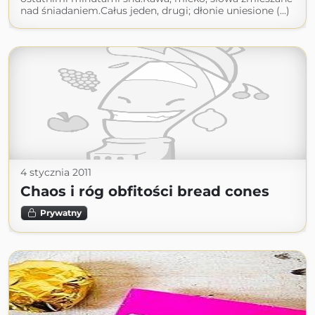
nad śniadaniem.Całus jeden, drugi; dłonie uniesione (...)
4 stycznia 2011
Chaos i róg obfitości bread cones
Prywatny