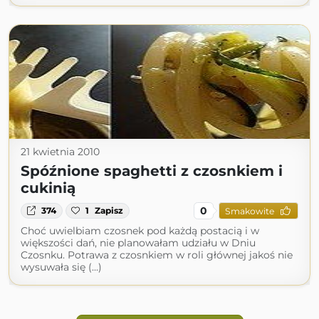
21 kwietnia 2010
Spóźnione spaghetti z czosnkiem i
cukinią
0
374
1
Zapisz
Smakowite
Choć uwielbiam czosnek pod każdą postacią i w
większości dań, nie planowałam udziału w Dniu
Czosnku. Potrawa z czosnkiem w roli głównej jakoś nie
wysuwała się (...)