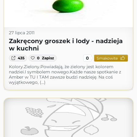
27 lipca 2011
Zakręcony groszek i lody - nadzieja
w kuchni
0
435
0
Zapisz
Smakowite
Kolory.Zielony.Powiadają, że zielony jest kolorem
nadziei.I symbolem nowego.Każde nasze spotkanie z
Amber w TU I TAM zawsze budzi nadzieję. Na coś
wyjątkowego, (...)