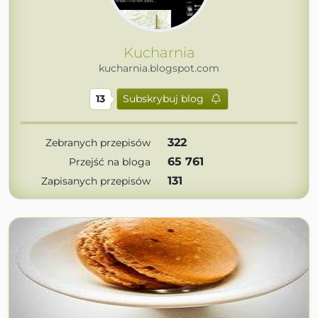
Kucharnia
kucharnia.blogspot.com
13
Subskrybuj blog
322
Zebranych przepisów
65 761
Przejść na bloga
131
Zapisanych przepisów