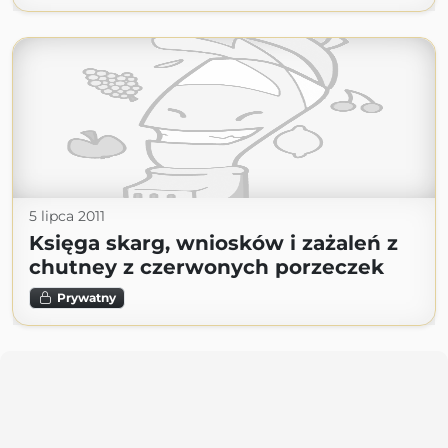
5 lipca 2011
Księga skarg, wniosków i zażaleń z
chutney z czerwonych porzeczek
Prywatny