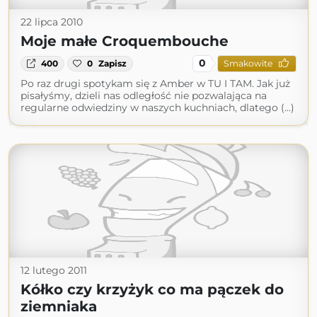
22 lipca 2010
Moje małe Croquembouche
0
400
0
Zapisz
Smakowite
Po raz drugi spotykam się z Amber w TU I TAM. Jak już
pisałyśmy, dzieli nas odległość nie pozwalająca na
regularne odwiedziny w naszych kuchniach, dlatego (...)
12 lutego 2011
Kółko czy krzyżyk co ma pączek do
ziemniaka