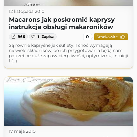
12 listopada 2010
Macarons jak poskromić kaprysy
instrukcja obsługi makaroników
0
966
1
Zapisz
Smakowite
Są równie kapryśne jak suflety. I choć wymagają
niewiele składników, do ich przygotowania będą nam
potrzebne duże zapasy cierpliwości, optymizmu, intuicji
i (...)
17 maja 2010