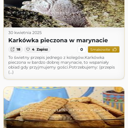
30 kwietnia 2025
Karkówka pieczona w marynacie
0
18
4
Zapisz
Smakowite
To świetny przepis jednego z kolegów.Karkówka
pieczona w bardzo dobrej marynacie, to wspaniały
obiad gdy przyjmujemy gości.Potrzebujemy: (przepis
(...)