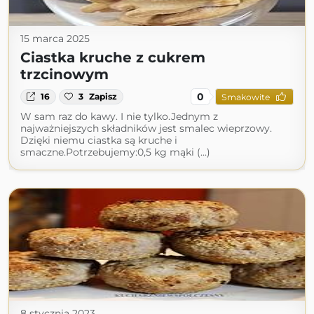
15 marca 2025
Ciastka kruche z cukrem
trzcinowym
0
16
3
Zapisz
Smakowite
W sam raz do kawy. I nie tylko.Jednym z
najważniejszych składników jest smalec wieprzowy.
Dzięki niemu ciastka są kruche i
smaczne.Potrzebujemy:0,5 kg mąki (...)
8 stycznia 2023