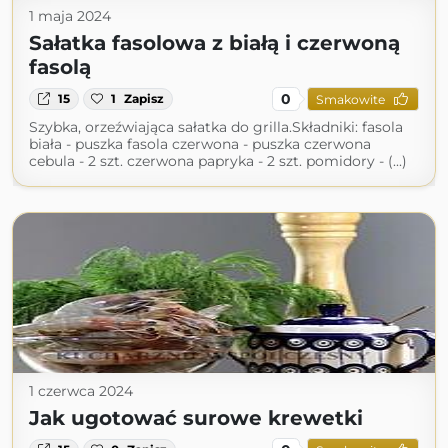
1 maja 2024
Sałatka fasolowa z białą i czerwoną
fasolą
0
15
1
Zapisz
Smakowite
Szybka, orzeźwiająca sałatka do grilla.Składniki: fasola
biała - puszka fasola czerwona - puszka czerwona
cebula - 2 szt. czerwona papryka - 2 szt. pomidory - (...)
1 czerwca 2024
Jak ugotować surowe krewetki