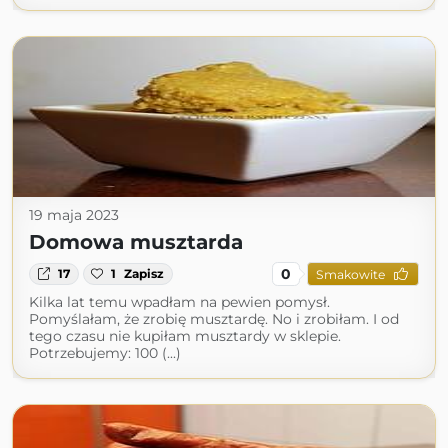
19 maja 2023
Domowa musztarda
0
17
1
Zapisz
Smakowite
Kilka lat temu wpadłam na pewien pomysł.
Pomyślałam, że zrobię musztardę. No i zrobiłam. I od
tego czasu nie kupiłam musztardy w sklepie.
Potrzebujemy: 100 (...)