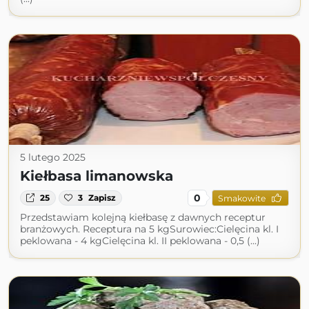
5 lutego 2025
Kiełbasa limanowska
0
25
3
Zapisz
Smakowite
Przedstawiam kolejną kiełbasę z dawnych receptur
branżowych. Receptura na 5 kgSurowiec:Cielęcina kl. I
peklowana - 4 kgCielęcina kl. II peklowana - 0,5 (...)