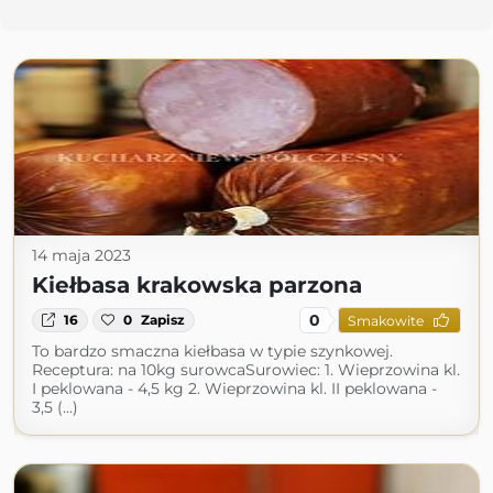
14 maja 2023
Kiełbasa krakowska parzona
0
16
0
Zapisz
Smakowite
To bardzo smaczna kiełbasa w typie szynkowej.
Receptura: na 10kg surowcaSurowiec: 1. Wieprzowina kl.
I peklowana - 4,5 kg 2. Wieprzowina kl. II peklowana -
3,5 (...)