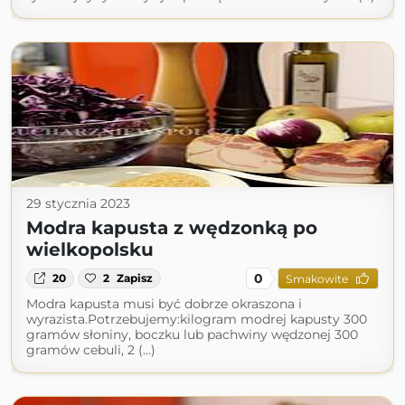
29 stycznia 2023
Modra kapusta z wędzonką po
wielkopolsku
0
20
2
Zapisz
Smakowite
Modra kapusta musi być dobrze okraszona i
wyrazista.Potrzebujemy:kilogram modrej kapusty 300
gramów słoniny, boczku lub pachwiny wędzonej 300
gramów cebuli, 2 (...)