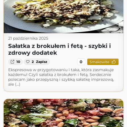
21 października 2025
Sałatka z brokułem i fetą - szybki i
zdrowy dodatek
0
10
2
Zapisz
Smakowite
Ekspresowa w przygotowaniu i taka, która zasmakuje
każdemu! Czyli sałatka z brokułem i fetą. Serdecznie
polecam jako przepyszną i szybką sałatkę imprezową,
ale (...)