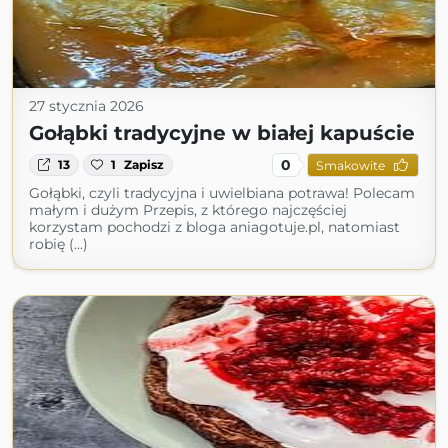
27 stycznia 2026
Gołąbki tradycyjne w białej kapuście
0
13
1
Zapisz
Smakowite
Gołąbki, czyli tradycyjna i uwielbiana potrawa! Polecam
małym i dużym Przepis, z którego najczęściej
korzystam pochodzi z bloga aniagotuje.pl, natomiast
robię (...)