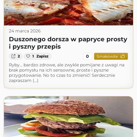
24 marca 2026
Duszonego dorsza w papryce prosty
i pyszny przepis
0
2
1
Zapisz
Smakowite
Ryby… bardzo zdrowe, ale zwykle pomijane z uwagi na
brak pomysłu na ich sensowne, proste i pyszne
przygotowanie. No to czas to zmienić! Serdecznie
zapraszam (...)