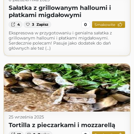
Sałatka z grillowanym halloumi i
płatkami migdałowymi
0
4
3
Zapisz
Smakowite
Ekspresowa w przygotowaniu i genialna sałatka z
grillowanym halloumi i płatkami migdałowymi.
Serdecznie polecam! Pasuje jako dodatek do dań
głównych ale też (...)
25 września 2025
Tortilla z pieczarkami i mozzarellą