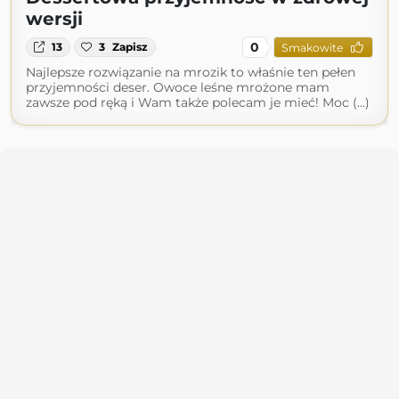
wersji
0
13
3
Zapisz
Smakowite
Najlepsze rozwiązanie na mrozik to właśnie ten pełen
przyjemności deser. Owoce leśne mrożone mam
zawsze pod ręką i Wam także polecam je mieć! Moc (...)