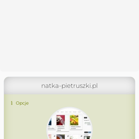
natka-pietruszki.pl
Opcje