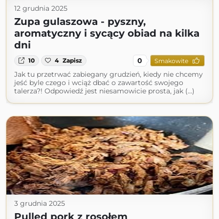
12 grudnia 2025
Zupa gulaszowa - pyszny,
aromatyczny i sycący obiad na kilka
dni
0
10
4
Zapisz
Smakowite
Jak tu przetrwać zabiegany grudzień, kiedy nie chcemy
jeść byle czego i wciąż dbać o zawartość swojego
talerza?! Odpowiedź jest niesamowicie prosta, jak (...)
3 grudnia 2025
Pulled pork z rosołem