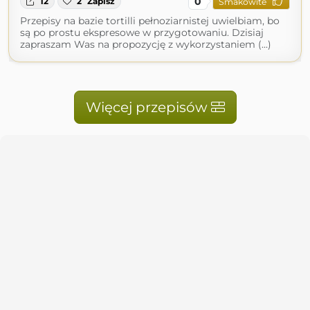
0
12
2
Zapisz
Smakowite
Przepisy na bazie tortilli pełnoziarnistej uwielbiam, bo
są po prostu ekspresowe w przygotowaniu. Dzisiaj
zapraszam Was na propozycję z wykorzystaniem (...)
Więcej przepisów