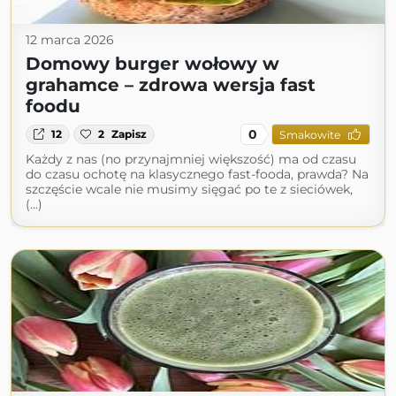
12 marca 2026
Domowy burger wołowy w
grahamce – zdrowa wersja fast
foodu
0
12
2
Zapisz
Smakowite
Każdy z nas (no przynajmniej większość) ma od czasu
do czasu ochotę na klasycznego fast-fooda, prawda? Na
szczęście wcale nie musimy sięgać po te z sieciówek,
(...)