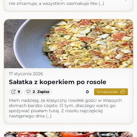
nie zmarnuje, a wszystkim zasmakuje Nie (...)
17 stycznia 2026
Sałatka z koperkiem po rosole
0
9
2
Zapisz
Smakowite
Mam nadzieję, że klasyczny rosołek gości w Waszych
domach bardzo często. O tym, dlaczego warto go
spożywać pisałam tutaj. Z rosołu najczęściej
następnego dnia (...)