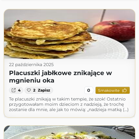
22 października 2025
Placuszki jabłkowe znikające w
mgnieniu oka
0
4
2
Zapisz
Smakowite
Te placuszki znikają w takim tempie, że szok! Ostatnio
przygotowałam moim dzieciom z nadzieją, że trochę
zostanie dla mnie, ale jak to mówią: „nadzieja matką (...)