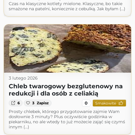
Czas na klasyczne kotlety mielone. Klasyczne, bo takie
smażone na patelni, koniecznie z cebulką. Jak byłam (...)
3 lutego 2026
Chleb twarogowy bezglutenowy na
redukcji i dla osób z celiakią
0
6
3
Zapisz
Smakowite
Prosty chlebek, którego przygotowanie zajmie Wam
dosłownie 3 minuty? Plus oczywiście godzinka w
piekarniku, no ale wtedy to już możecie zająć się czymś
innym (...)