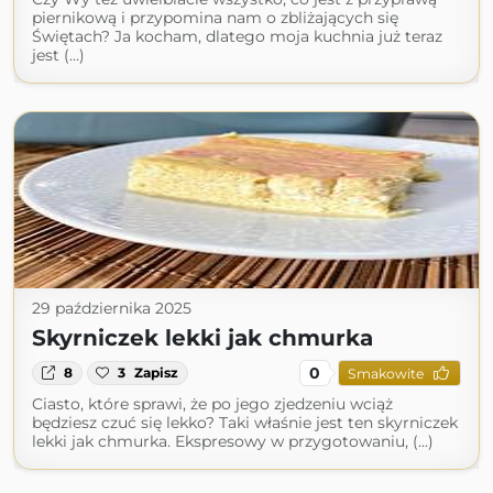
piernikową i przypomina nam o zbliżających się
Świętach? Ja kocham, dlatego moja kuchnia już teraz
jest (...)
29 października 2025
Skyrniczek lekki jak chmurka
0
8
3
Zapisz
Smakowite
Ciasto, które sprawi, że po jego zjedzeniu wciąż
będziesz czuć się lekko? Taki właśnie jest ten skyrniczek
lekki jak chmurka. Ekspresowy w przygotowaniu, (...)