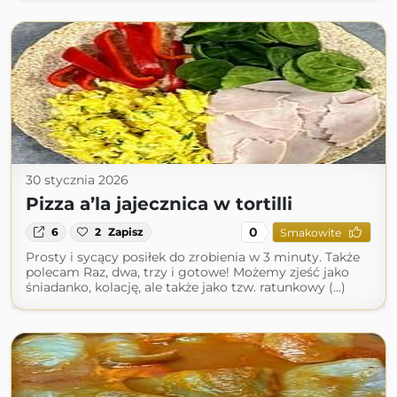
30 stycznia 2026
Pizza a’la jajecznica w tortilli
0
6
2
Zapisz
Smakowite
Prosty i sycący posiłek do zrobienia w 3 minuty. Także
polecam Raz, dwa, trzy i gotowe! Możemy zjeść jako
śniadanko, kolację, ale także jako tzw. ratunkowy (...)