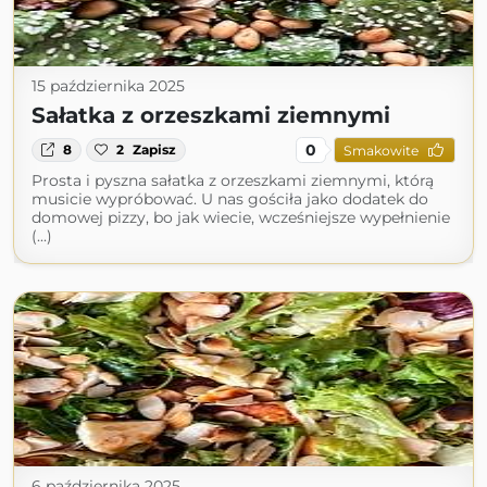
15 października 2025
Sałatka z orzeszkami ziemnymi
0
8
2
Zapisz
Smakowite
Prosta i pyszna sałatka z orzeszkami ziemnymi, którą
musicie wypróbować. U nas gościła jako dodatek do
domowej pizzy, bo jak wiecie, wcześniejsze wypełnienie
(...)
6 października 2025