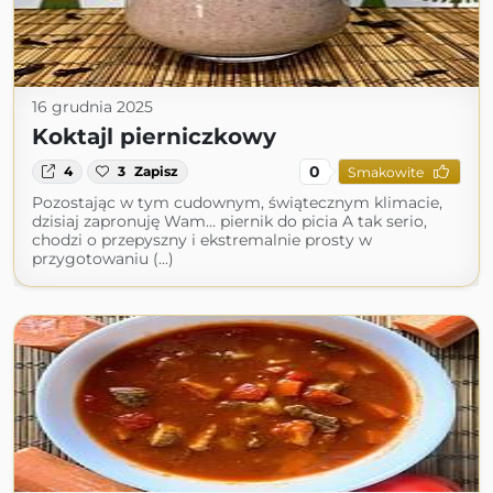
16 grudnia 2025
Koktajl pierniczkowy
0
4
3
Zapisz
Smakowite
Pozostając w tym cudownym, świątecznym klimacie,
dzisiaj zapronuję Wam… piernik do picia A tak serio,
chodzi o przepyszny i ekstremalnie prosty w
przygotowaniu (...)