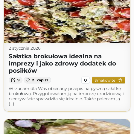
2 stycznia 2026
Sałatka brokułowa idealna na
imprezy i jako zdrowy dodatek do
posiłków
0
9
2
Zapisz
Smakowite
Wrzucam dla Was obiecany przepis na pyszną sałatkę
brokułową. Przygotowałam ją na imprezę urodzinową i
rzeczywiście sprawdziła się idealnie. Także polecam ją
(...)