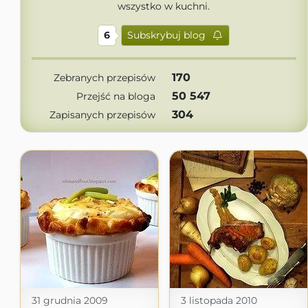
wszystko w kuchni.
6
Subskrybuj blog
170
Zebranych przepisów
50 547
Przejść na bloga
304
Zapisanych przepisów
31 grudnia 2009
3 listopada 2010