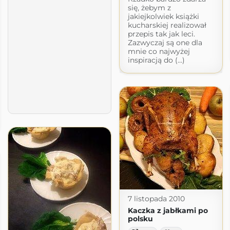
się, żebym z
jakiejkolwiek książki
kucharskiej realizował
przepis tak jak leci.
Zazwyczaj są one dla
mnie co najwyżej
inspiracją do (...)
7 listopada 2010
Kaczka z jabłkami po
polsku