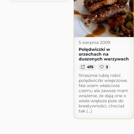
5 sierpnia 2009
Polędwiczki w
orzechach na
duszonych warzywach
475
3
Strasznie lubię robić
polędwiczki wieprzowe.
Nie wiem właściwie
czemu ale zawsze mam
wrażenie, że dają one o
wiele większe pole do
kreatywności, chociaż
tak (...)