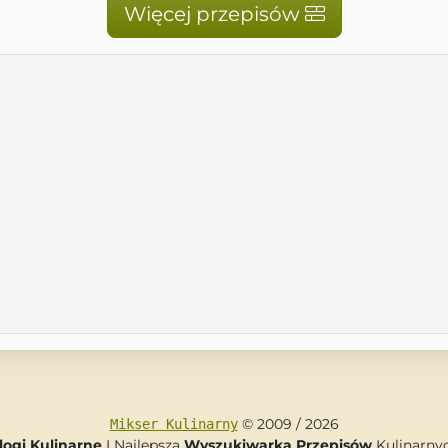
Więcej przepisów
© 2009 / 2026
Mikser Kulinarny
logi Kulinarne
I Najlepsza
Wyszukiwarka Przepisów
Kulinarny