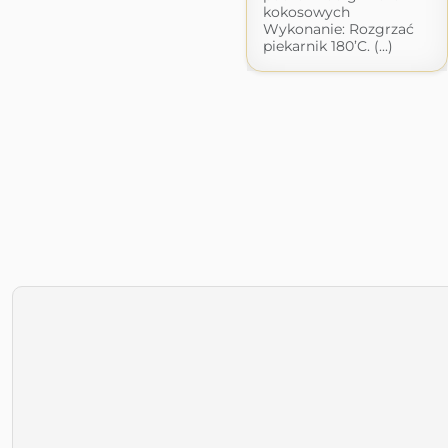
kokosowych
Wykonanie: Rozgrzać
piekarnik 180’C. (...)