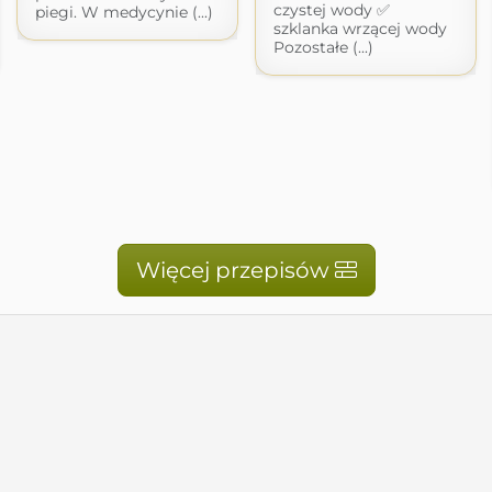
czystej wody ✅
piegi. W medycynie (...)
szklanka wrzącej wody
Pozostałe (...)
Więcej przepisów