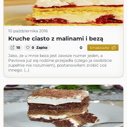
10 października 2016
Kruche ciasto z malinami i bezą
0
10
0
Zapisz
Smakowite
Jako, że u mnie beza jest zawsze numer jeden, a
Pavlowa już się rodzine przejadła (czego ja osobiście
zupełnie nie rozumiem), postanowiłam zrobić coś
innego. (...)