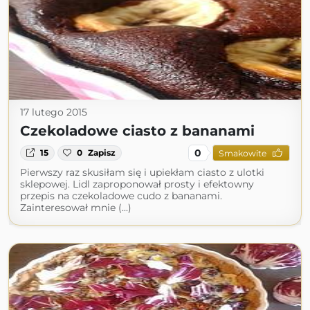
17 lutego 2015
Czekoladowe ciasto z bananami
0
15
0
Zapisz
Smakowite
Pierwszy raz skusiłam się i upiekłam ciasto z ulotki
sklepowej. Lidl zaproponował prosty i efektowny
przepis na czekoladowe cudo z bananami.
Zainteresował mnie (...)