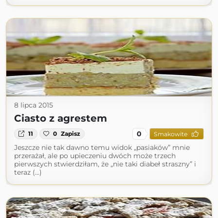
8 lipca 2015
Ciasto z agrestem
0
11
0
Zapisz
Smakowite
Jeszcze nie tak dawno temu widok „pasiaków” mnie
przerażał, ale po upieczeniu dwóch może trzech
pierwszych stwierdziłam, że „nie taki diabeł straszny” i
teraz (...)