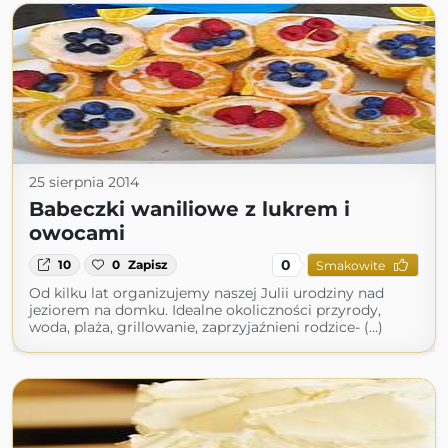
25 sierpnia 2014
Babeczki waniliowe z lukrem i
owocami
0
10
0
Zapisz
Smakowite
Od kilku lat organizujemy naszej Julii urodziny nad
jeziorem na domku. Idealne okoliczności przyrody,
woda, plaża, grillowanie, zaprzyjaźnieni rodzice- (...)