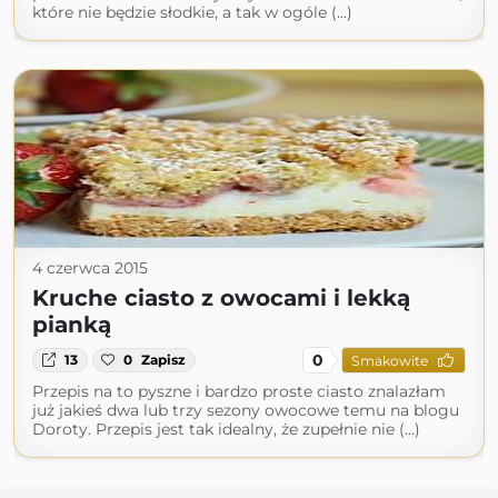
które nie będzie słodkie, a tak w ogóle (...)
4 czerwca 2015
Kruche ciasto z owocami i lekką
pianką
0
13
0
Zapisz
Smakowite
Przepis na to pyszne i bardzo proste ciasto znalazłam
już jakieś dwa lub trzy sezony owocowe temu na blogu
Doroty. Przepis jest tak idealny, że zupełnie nie (...)