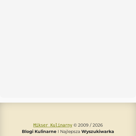
© 2009 / 2026
Mikser Kulinarny
Blogi Kulinarne
I Najlepsza
Wyszukiwarka