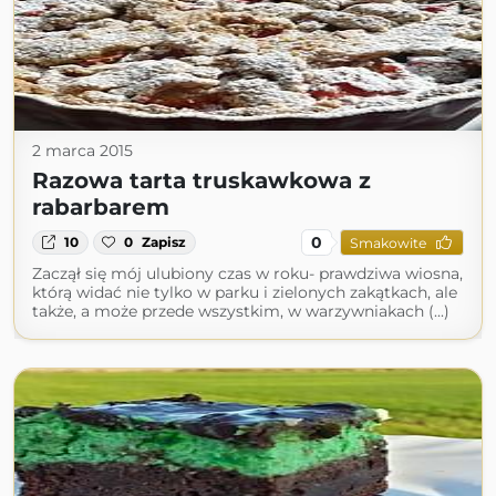
2 marca 2015
Razowa tarta truskawkowa z
rabarbarem
0
10
0
Zapisz
Smakowite
Zaczął się mój ulubiony czas w roku- prawdziwa wiosna,
którą widać nie tylko w parku i zielonych zakątkach, ale
także, a może przede wszystkim, w warzywniakach (...)