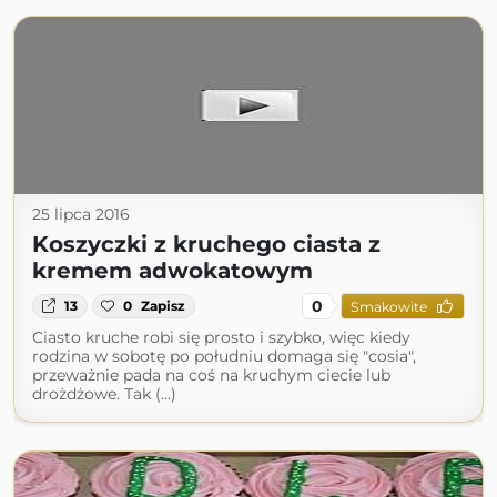
25 lipca 2016
Koszyczki z kruchego ciasta z
kremem adwokatowym
0
13
0
Zapisz
Smakowite
Ciasto kruche robi się prosto i szybko, więc kiedy
rodzina w sobotę po południu domaga się "cosia",
przeważnie pada na coś na kruchym ciecie lub
drożdżowe. Tak (...)