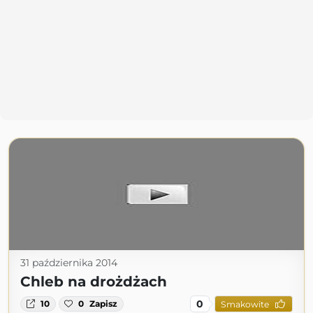
31 października 2014
Chleb na drożdżach
0
10
0
Zapisz
Smakowite