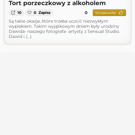
Tort porzeczkowy z alkoholem
0
10
0
Zapisz
Smakowite
Są takie okazje, które trzeba uczcić niezwykłym
wypiekiem. Takim wyjątkowym dniem były urodziny
Dawida- naszego fotografa- artysty z Sensual Studio.
Dawid i (...)