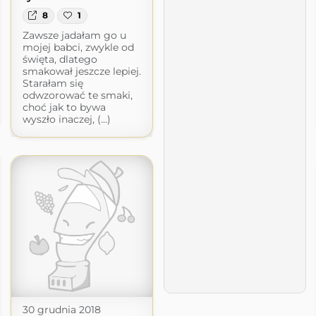
8
1
Zawsze jadałam go u
mojej babci, zwykle od
święta, dlatego
smakował jeszcze lepiej.
Starałam się
odwzorować te smaki,
choć jak to bywa
wyszło inaczej, (...)
30 grudnia 2018