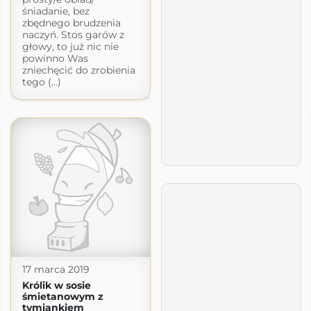
śniadanie, bez
zbędnego brudzenia
naczyń. Stos garów z
głowy, to już nic nie
powinno Was
zniechęcić do zrobienia
tego (...)
17 marca 2019
Królik w sosie
śmietanowym z
tymiankiem