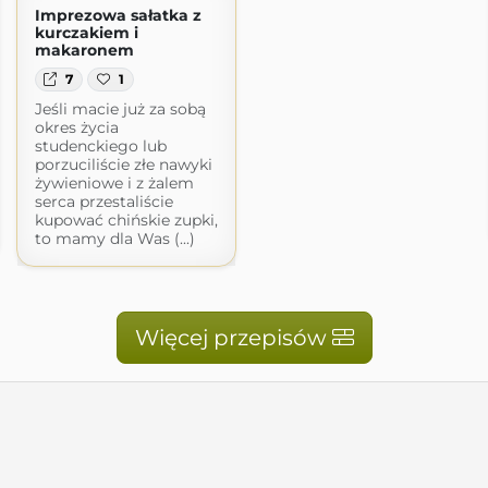
Imprezowa sałatka z
kurczakiem i
makaronem
7
1
Jeśli macie już za sobą
okres życia
studenckiego lub
porzuciliście złe nawyki
żywieniowe i z żalem
serca przestaliście
kupować chińskie zupki,
to mamy dla Was (...)
Więcej przepisów