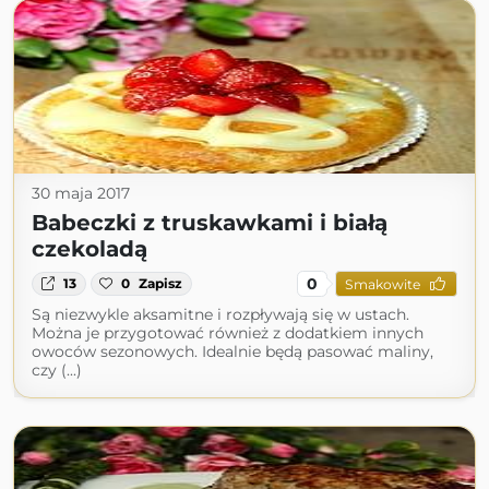
30 maja 2017
Babeczki z truskawkami i białą
czekoladą
0
13
0
Zapisz
Smakowite
Są niezwykle aksamitne i rozpływają się w ustach.
Można je przygotować również z dodatkiem innych
owoców sezonowych. Idealnie będą pasować maliny,
czy (...)