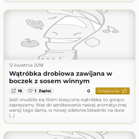
12 kwietnia 2018
Wątróbka drobiowa zawijana w
boczek z sosem winnym
0
16
1
Zapisz
Smakowite
Jeśli znudziła się Wam klasyczna wątróbka, to gorąco
zapraszamy Was do spróbowania naszej aromatycznej
wersji tego dania, w nowej odsłonie.Składniki na dwie
(...)