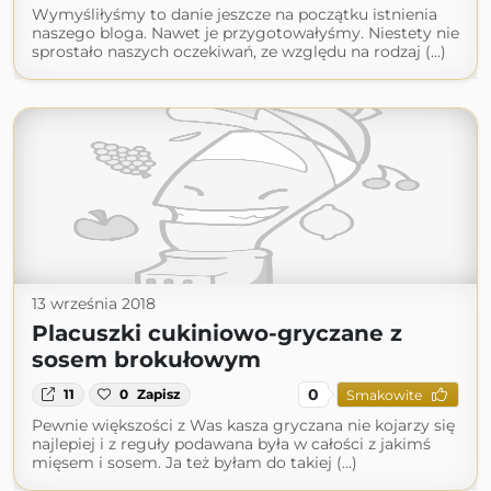
Wymyśliłyśmy to danie jeszcze na początku istnienia
naszego bloga. Nawet je przygotowałyśmy. Niestety nie
sprostało naszych oczekiwań, ze względu na rodzaj (...)
13 września 2018
Placuszki cukiniowo-gryczane z
sosem brokułowym
0
11
0
Zapisz
Smakowite
Pewnie większości z Was kasza gryczana nie kojarzy się
najlepiej i z reguły podawana była w całości z jakimś
mięsem i sosem. Ja też byłam do takiej (...)