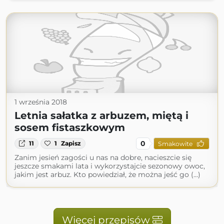
1 września 2018
Letnia sałatka z arbuzem, miętą i
sosem fistaszkowym
0
11
1
Zapisz
Smakowite
Zanim jesień zagości u nas na dobre, nacieszcie się
jeszcze smakami lata i wykorzystajcie sezonowy owoc,
jakim jest arbuz. Kto powiedział, że można jeść go (...)
Więcej przepisów