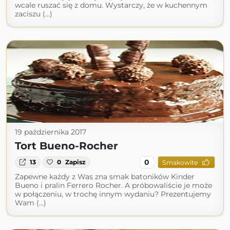
wcale ruszać się z domu. Wystarczy, że w kuchennym
zaciszu (...)
19 października 2017
Tort Bueno-Rocher
0
13
0
Zapisz
Smakowite
Zapewne każdy z Was zna smak batoników Kinder
Bueno i pralin Ferrero Rocher. A próbowaliście je może
w połączeniu, w trochę innym wydaniu? Prezentujemy
Wam (...)