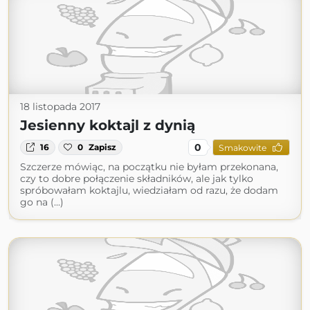
18 listopada 2017
Jesienny koktajl z dynią
0
16
0
Zapisz
Smakowite
Szczerze mówiąc, na początku nie byłam przekonana,
czy to dobre połączenie składników, ale jak tylko
spróbowałam koktajlu, wiedziałam od razu, że dodam
go na (...)