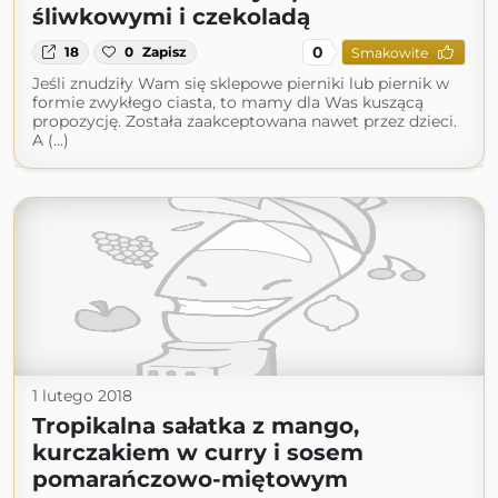
śliwkowymi i czekoladą
0
18
0
Zapisz
Smakowite
Jeśli znudziły Wam się sklepowe pierniki lub piernik w
formie zwykłego ciasta, to mamy dla Was kuszącą
propozycję. Została zaakceptowana nawet przez dzieci.
A (...)
1 lutego 2018
Tropikalna sałatka z mango,
kurczakiem w curry i sosem
pomarańczowo-miętowym