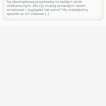
Są obowiązkową przystawką na każdym stole
wielkanocnym. Ale czy muszą za każdym razem
smakować i wyglądać tak samo? My znalazłyśmy
sposób na ich ciekawe (...)