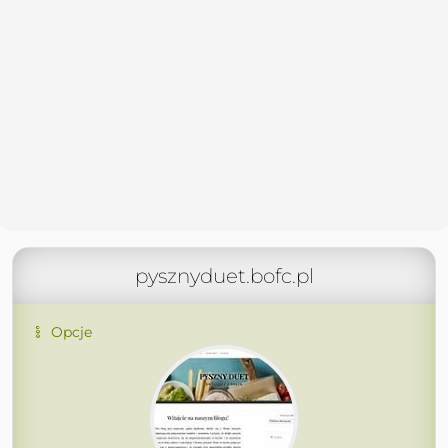
pysznyduet.bofc.pl
Opcje