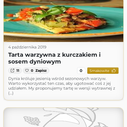
4 października 2019
Tarta warzywna z kurczakiem i
sosem dyniowym
0
11
0
Zapisz
Smakowite
Dynia króluje jesienią wśród sezonowych warzyw.
Warto wykorzystać ten czas, aby ugotować coś z jej
udziałem. My proponujemy tartę w wersji wytrawnej z
(...)