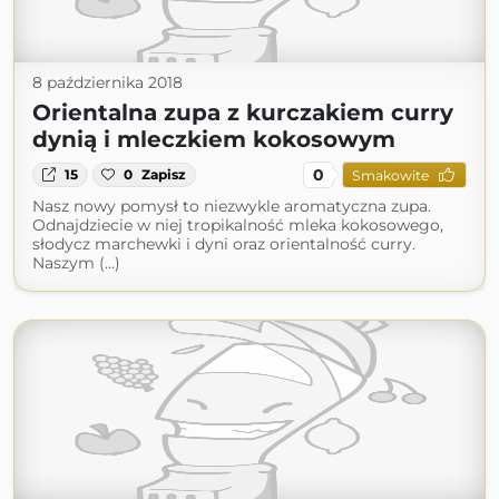
8 października 2018
Orientalna zupa z kurczakiem curry
dynią i mleczkiem kokosowym
0
15
0
Zapisz
Smakowite
Nasz nowy pomysł to niezwykle aromatyczna zupa.
Odnajdziecie w niej tropikalność mleka kokosowego,
słodycz marchewki i dyni oraz orientalność curry.
Naszym (...)