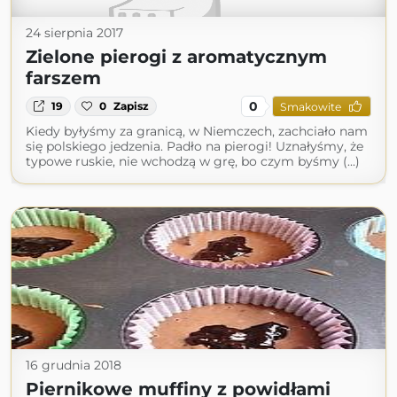
24 sierpnia 2017
Zielone pierogi z aromatycznym
farszem
0
19
0
Zapisz
Smakowite
Kiedy byłyśmy za granicą, w Niemczech, zachciało nam
się polskiego jedzenia. Padło na pierogi! Uznałyśmy, że
typowe ruskie, nie wchodzą w grę, bo czym byśmy (...)
16 grudnia 2018
Piernikowe muffiny z powidłami