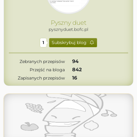
Pyszny duet
pysznyduet.bofc.pl
1
Subskrybuj blog
94
Zebranych przepisów
842
Przejść na bloga
16
Zapisanych przepisów