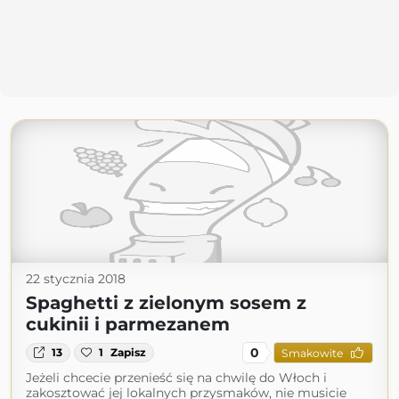
22 stycznia 2018
Spaghetti z zielonym sosem z
cukinii i parmezanem
0
13
1
Zapisz
Smakowite
Jeżeli chcecie przenieść się na chwilę do Włoch i
zakosztować jej lokalnych przysmaków, nie musicie