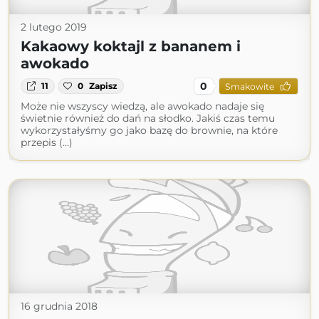
2 lutego 2019
Kakaowy koktajl z bananem i
awokado
0
11
0
Zapisz
Smakowite
Może nie wszyscy wiedzą, ale awokado nadaje się
świetnie również do dań na słodko. Jakiś czas temu
wykorzystałyśmy go jako bazę do brownie, na które
przepis (...)
16 grudnia 2018