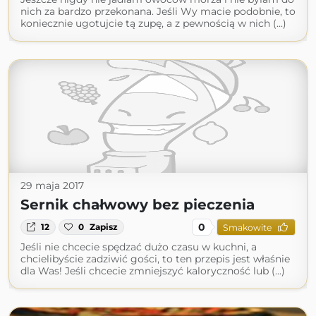
nich za bardzo przekonana. Jeśli Wy macie podobnie, to
koniecznie ugotujcie tą zupę, a z pewnością w nich (...)
29 maja 2017
Sernik chałwowy bez pieczenia
0
12
0
Zapisz
Smakowite
Jeśli nie chcecie spędzać dużo czasu w kuchni, a
chcielibyście zadziwić gości, to ten przepis jest właśnie
dla Was! Jeśli chcecie zmniejszyć kaloryczność lub (...)