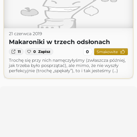
21 czerwca 2019
Makaroniki w trzech odsłonach
0
11
0
Zapisz
Smakowite
Trochę się przy nich namęczyłyśmy (zwłaszcza później,
jak trzeba było posprzątać), ale mimo, że nie wyszły
perfekcyjnie (trochę „spękały”), to i tak jesteśmy (...)