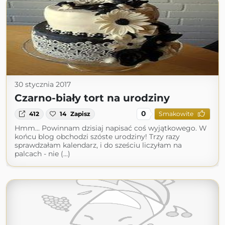
30 stycznia 2017
Czarno-biały tort na urodziny
0
412
14
Zapisz
Smakowite
Hmm... Powinnam dzisiaj napisać coś wyjątkowego. W
końcu blog obchodzi szóste urodziny! Trzy razy
sprawdzałam kalendarz, i do sześciu liczyłam na
palcach - nie (...)