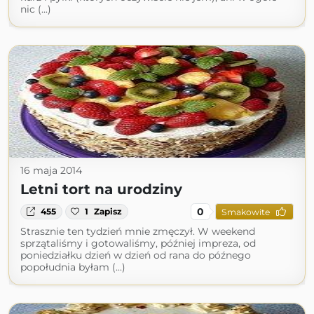
nic (...)
16 maja 2014
Letni tort na urodziny
0
455
1
Zapisz
Smakowite
Strasznie ten tydzień mnie zmęczył. W weekend
sprzątaliśmy i gotowaliśmy, później impreza, od
poniedziałku dzień w dzień od rana do późnego
popołudnia byłam (...)