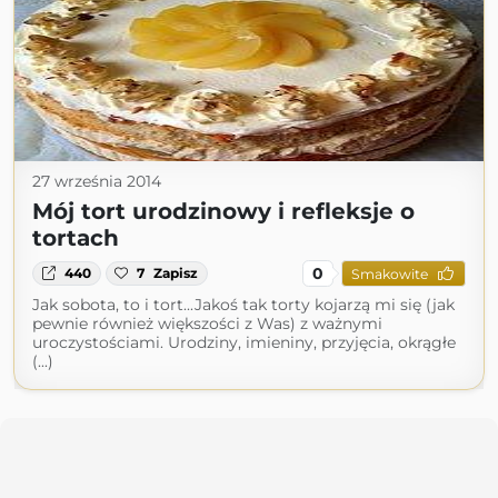
27 września 2014
Mój tort urodzinowy i refleksje o
tortach
0
440
7
Zapisz
Smakowite
Jak sobota, to i tort...Jakoś tak torty kojarzą mi się (jak
pewnie również większości z Was) z ważnymi
uroczystościami. Urodziny, imieniny, przyjęcia, okrągłe
(...)