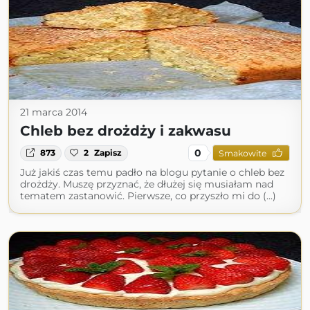
21 marca 2014
Chleb bez drożdży i zakwasu
0
873
2
Zapisz
Smakowite
Już jakiś czas temu padło na blogu pytanie o chleb bez
drożdży. Muszę przyznać, że dłużej się musiałam nad
tematem zastanowić. Pierwsze, co przyszło mi do (...)