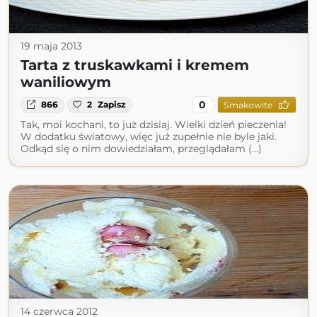
19 maja 2013
Tarta z truskawkami i kremem
waniliowym
0
866
2
Zapisz
Smakowite
Tak, moi kochani, to już dzisiaj. Wielki dzień pieczenia!
W dodatku światowy, więc już zupełnie nie byle jaki.
Odkąd się o nim dowiedziałam, przeglądałam (...)
14 czerwca 2012