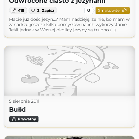
Odwrócone ciasto z jeżynami
0
419
2
Zapisz
Smakowite
Macie już dość jeżyn...? Mam nadzieję, że nie, bo mam w
zanadrzu jeszcze kilka pomysłów na ich wykorzystanie.
Jeśli jednak w Waszej okolicy jeżyny są trudno (...)
5 sierpnia 2011
Bułki
Prywatny