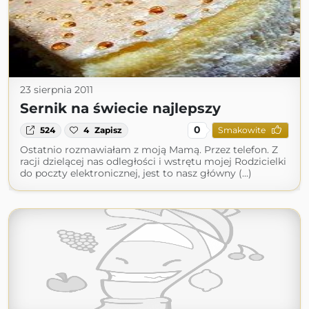
23 sierpnia 2011
Sernik na świecie najlepszy
0
524
4
Zapisz
Smakowite
Ostatnio rozmawiałam z moją Mamą. Przez telefon. Z
racji dzielącej nas odległości i wstrętu mojej Rodzicielki
do poczty elektronicznej, jest to nasz główny (...)