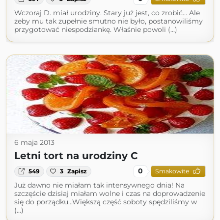
Wczoraj D. miał urodziny. Stary już jest, co zrobić... Ale
żeby mu tak zupełnie smutno nie było, postanowiliśmy
przygotować niespodziankę. Właśnie powoli (...)
6 maja 2013
Letni tort na urodziny C
0
549
3
Zapisz
Smakowite
Już dawno nie miałam tak intensywnego dnia! Na
szczęście dzisiaj miałam wolne i czas na doprowadzenie
się do porządku...Większą część soboty spędziliśmy w
(...)