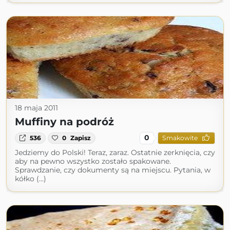
18 maja 2011
Muffiny na podróż
0
536
0
Zapisz
Smakowite
Jedziemy do Polski! Teraz, zaraz. Ostatnie zerknięcia, czy
aby na pewno wszystko zostało spakowane.
Sprawdzanie, czy dokumenty są na miejscu. Pytania, w
kółko (...)