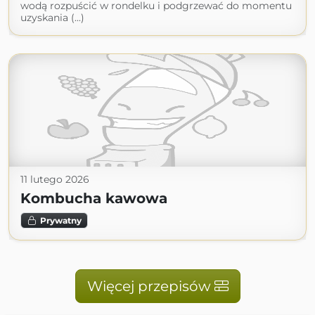
wodą rozpuścić w rondelku i podgrzewać do momentu
uzyskania (...)
11 lutego 2026
Kombucha kawowa
Prywatny
Więcej przepisów