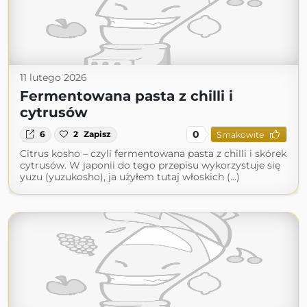
11 lutego 2026
Fermentowana pasta z chilli i
cytrusów
0
6
2
Zapisz
Smakowite
Citrus kosho – czyli fermentowana pasta z chilli i skórek
cytrusów. W japonii do tego przepisu wykorzystuje się
yuzu (yuzukosho), ja użyłem tutaj włoskich (...)