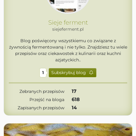
Sieje ferment
siejeferment.pl
Blog poświęcony wszystkiemu co związane z
żywnością fermentowaną i nie tylko. Znajdziesz tu wiele
przepisów oraz ciekawostek z kulinarii oraz kuchni
azjatyckich..
1
Subskrybuj blog
17
Zebranych przepisów
618
Przejść na bloga
14
Zapisanych przepisów