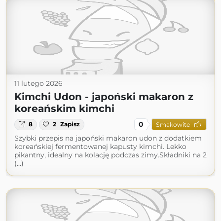
11 lutego 2026
Kimchi Udon - japoński makaron z
koreańskim kimchi
0
8
2
Zapisz
Smakowite
Szybki przepis na japoński makaron udon z dodatkiem
koreańskiej fermentowanej kapusty kimchi. Lekko
pikantny, idealny na kolację podczas zimy.Składniki na 2
(...)