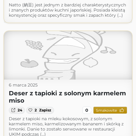
Natto (納豆) jest jednym z bardziej charakterystycznych
i znanych produktów kuchni japońskiej. Posiada kleistą
konsystencję oraz specyficzny smak i zapach który (...)
6 marca 2025
Deser z tapioki z solonym karmelem
miso
0
24
2
Zapisz
Smakowite
Deser z tapioki na mleku kokosowym, z solonym
karmelem miso, karmelizowanym bananem i skórką z
limonki. Danie to zostało serwowane w restauracji
UKIM podczas (...)