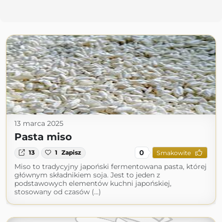
13 marca 2025
Pasta miso
0
13
1
Zapisz
Smakowite
Miso to tradycyjny japoński fermentowana pasta, której
głównym składnikiem soja. Jest to jeden z
podstawowych elementów kuchni japońskiej,
stosowany od czasów (...)