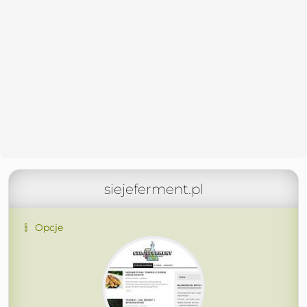
siejeferment.pl
Opcje