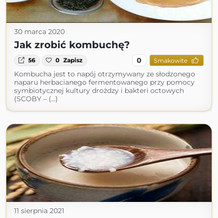
30 marca 2020
Jak zrobić kombuchę?
0
56
0
Zapisz
Smakowite
Kombucha jest to napój otrzymywany ze słodzonego
naparu herbacianego fermentowanego przy pomocy
symbiotycznej kultury drożdzy i bakteri octowych
(SCOBY – (...)
11 sierpnia 2021