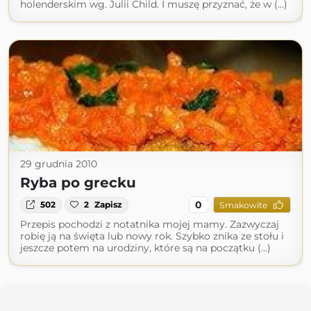
holenderskim wg. Julii Child. I muszę przyznać, że w (...)
29 grudnia 2010
Ryba po grecku
0
502
2
Zapisz
Smakowite
Przepis pochodzi z notatnika mojej mamy. Zazwyczaj
robię ją na święta lub nowy rok. Szybko znika ze stołu i
jeszcze potem na urodziny, które są na początku (...)