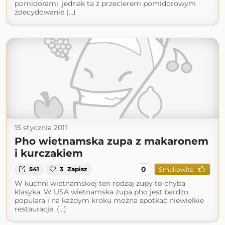
pomidorami, jednak ta z przecierem pomidorowym
zdecydowanie (...)
15 stycznia 2011
Pho wietnamska zupa z makaronem
i kurczakiem
0
541
3
Zapisz
Smakowite
W kuchni wietnamskiej ten rodzaj zupy to chyba
klasyka. W USA wietnamska zupa pho jest bardzo
populara i na każdym kroku można spotkać niewielkie
restauracje, (...)