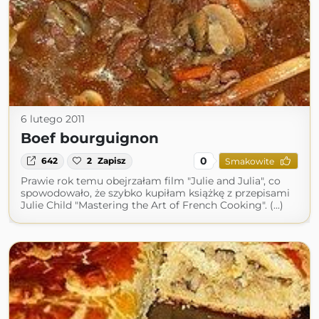
6 lutego 2011
Boef bourguignon
0
642
2
Zapisz
Smakowite
Prawie rok temu obejrzałam film "Julie and Julia", co
spowodowało, że szybko kupiłam książkę z przepisami
Julie Child "Mastering the Art of French Cooking". (...)