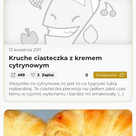
13 kwietnia 2011
Kruche ciasteczka z kremem
cytrynowym
0
499
2
Zapisz
Smakowite
Wszystko co cytrynowe, to jest to co tygryski lubią
najbardziej. Te ciasteczka pierwszy raz jadłam jakiś czas
temu w czyimś wykonaniu i bardzo mi smakowały. (...)