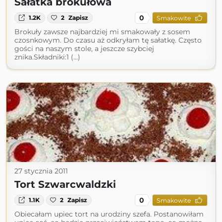
Sałatka brokułowa
0
1.2K
2
Zapisz
Smakowite
Brokuły zawsze najbardziej mi smakowały z sosem
czosnkowym. Do czasu aż odkryłam tę sałatkę. Często
gości na naszym stole, a jeszcze szybciej
znika.Składniki:1 (...)
27 stycznia 2011
Tort Szwarcwaldzki
0
1.1K
2
Zapisz
Smakowite
Obiecałam upiec tort na urodziny szefa. Postanowiłam