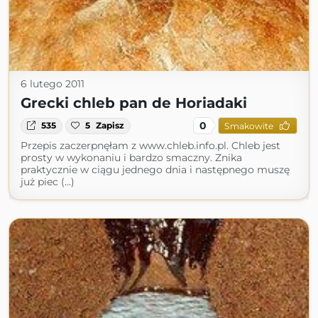
6 lutego 2011
Grecki chleb pan de Horiadaki
0
535
5
Zapisz
Smakowite
Przepis zaczerpnęłam z www.chleb.info.pl. Chleb jest
prosty w wykonaniu i bardzo smaczny. Znika
praktycznie w ciągu jednego dnia i następnego muszę
już piec (...)