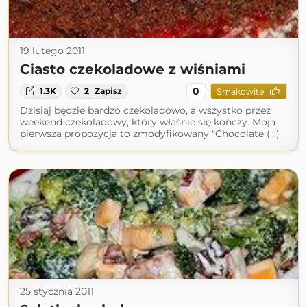
19 lutego 2011
Ciasto czekoladowe z wiśniami
0
1.3K
2
Zapisz
Smakowite
Dzisiaj będzie bardzo czekoladowo, a wszystko przez
weekend czekoladowy, który właśnie się kończy. Moja
pierwsza propozycja to zmodyfikowany "Chocolate (...)
25 stycznia 2011