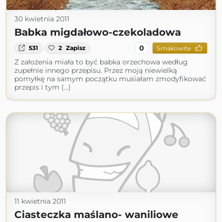
30 kwietnia 2011
Babka migdałowo-czekoladowa
0
531
2
Zapisz
Smakowite
Z założenia miała to być babka orzechowa według
zupełnie innego przepisu. Przez moją niewielką
pomyłkę na samym początku musiałam zmodyfikować
przepis i tym (...)
11 kwietnia 2011
Ciasteczka maślano- waniliowe