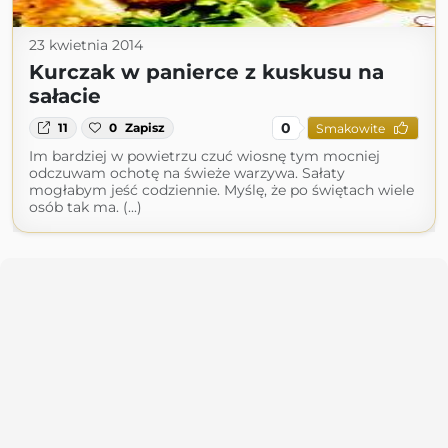
23 kwietnia 2014
Kurczak w panierce z kuskusu na
sałacie
0
11
0
Zapisz
Smakowite
Im bardziej w powietrzu czuć wiosnę tym mocniej
odczuwam ochotę na świeże warzywa. Sałaty
mogłabym jeść codziennie. Myślę, że po świętach wiele
osób tak ma. (...)