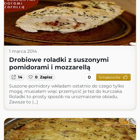
1 marca 2014
Drobiowe roladki z suszonymi
pomidorami i mozzarellą
0
14
0
Zapisz
Smakowite
Suszone pomidory wkładam ostatnio do czego tylko
mogę, musiałam więc przemycić je też do kurczaka.
Roladki to prosty sposób na urozmaicenie obiadu.
Zawsze to (...)