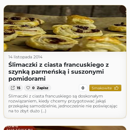
14 listopada 2014
Ślimaczki z ciasta francuskiego z
szynką parmeńską i suszonymi
pomidorami
0
15
0
Zapisz
Smakowite
Ślimaczki z ciasta francuskiego są doskonałym
rozwiązaniem, kiedy chcemy przygotować jakąś
przekąskę samodzielnie, jednocześnie nie poświęcając
na to zbyt dużo (...)