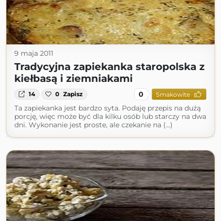
9 maja 2011
Tradycyjna zapiekanka staropolska z
kiełbasą i ziemniakami
0
14
0
Zapisz
Smakowite
Ta zapiekanka jest bardzo syta. Podaję przepis na dużą
porcję, więc może być dla kilku osób lub starczy na dwa
dni. Wykonanie jest proste, ale czekanie na (...)