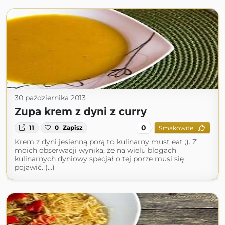
30 października 2013
Zupa krem z dyni z curry
0
11
0
Zapisz
Smakowite
Krem z dyni jesienną porą to kulinarny must eat ;). Z
moich obserwacji wynika, że na wielu blogach
kulinarnych dyniowy specjał o tej porze musi się
pojawić. (...)