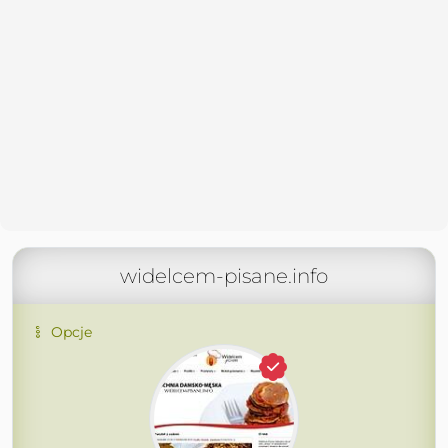
widelcem-pisane.info
Opcje