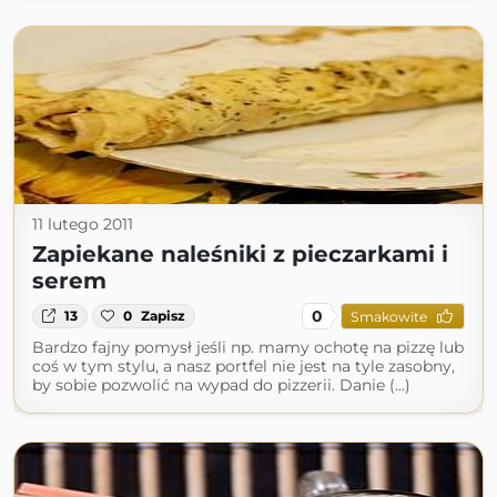
11 lutego 2011
Zapiekane naleśniki z pieczarkami i
serem
0
13
0
Zapisz
Smakowite
Bardzo fajny pomysł jeśli np. mamy ochotę na pizzę lub
coś w tym stylu, a nasz portfel nie jest na tyle zasobny,
by sobie pozwolić na wypad do pizzerii. Danie (...)