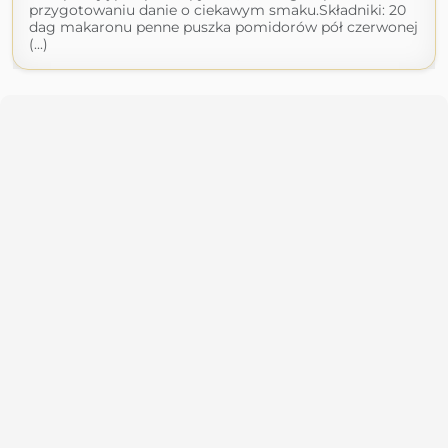
przygotowaniu danie o ciekawym smaku.Składniki: 20
dag makaronu penne puszka pomidorów pół czerwonej
(...)