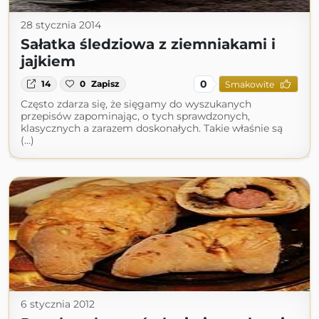
28 stycznia 2014
Sałatka śledziowa z ziemniakami i
jajkiem
0
14
0
Zapisz
Smakowite
Często zdarza się, że sięgamy do wyszukanych
przepisów zapominając, o tych sprawdzonych,
klasycznych a zarazem doskonałych. Takie właśnie są
(...)
6 stycznia 2012