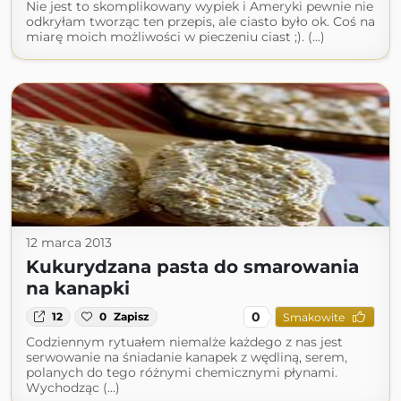
Nie jest to skomplikowany wypiek i Ameryki pewnie nie
odkryłam tworząc ten przepis, ale ciasto było ok. Coś na
miarę moich możliwości w pieczeniu ciast ;). (...)
12 marca 2013
Kukurydzana pasta do smarowania
na kanapki
0
12
0
Zapisz
Smakowite
Codziennym rytuałem niemalże każdego z nas jest
serwowanie na śniadanie kanapek z wędliną, serem,
polanych do tego różnymi chemicznymi płynami.
Wychodząc (...)