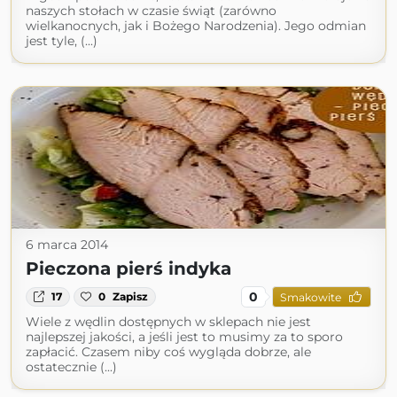
naszych stołach w czasie świąt (zarówno
wielkanocnych, jak i Bożego Narodzenia). Jego odmian
jest tyle, (...)
6 marca 2014
Pieczona pierś indyka
0
17
0
Zapisz
Smakowite
Wiele z wędlin dostępnych w sklepach nie jest
najlepszej jakości, a jeśli jest to musimy za to sporo
zapłacić. Czasem niby coś wygląda dobrze, ale
ostatecznie (...)