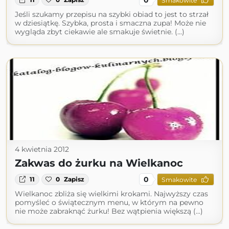
Smakowite
Jeśli szukamy przepisu na szybki obiad to jest to strzał
w dziesiątkę. Szybka, prosta i smaczna zupa! Może nie
wygląda zbyt ciekawie ale smakuje świetnie. (...)
4 kwietnia 2012
Zakwas do żurku na Wielkanoc
0
11
0
Zapisz
Smakowite
Wielkanoc zbliża się wielkimi krokami. Najwyższy czas
pomyśleć o świątecznym menu, w którym na pewno
nie może zabraknąć żurku! Bez wątpienia większą (...)