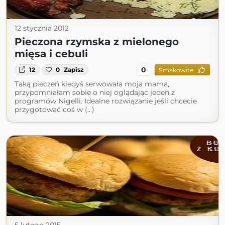
12 stycznia 2012
Pieczona rzymska z mielonego
mięsa i cebuli
0
12
0
Zapisz
Smakowite
Taką pieczeń kiedyś serwowała moja mama,
przypomniałam sobie o niej oglądając jeden z
programów Nigelli. Idealne rozwiązanie jeśli chcecie
przygotować coś w (...)