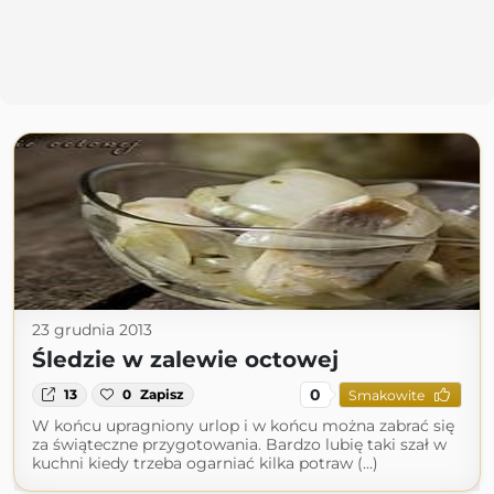
23 grudnia 2013
Śledzie w zalewie octowej
0
13
0
Zapisz
Smakowite
W końcu upragniony urlop i w końcu można zabrać się
za świąteczne przygotowania. Bardzo lubię taki szał w
kuchni kiedy trzeba ogarniać kilka potraw (...)