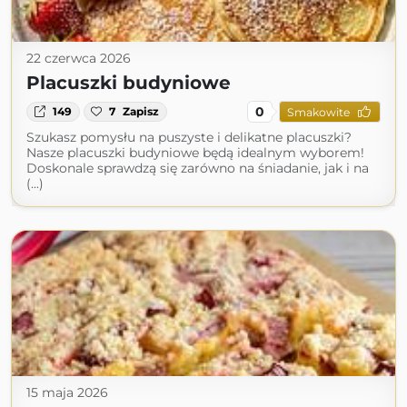
22 czerwca 2026
Placuszki budyniowe
0
149
7
Zapisz
Smakowite
Szukasz pomysłu na puszyste i delikatne placuszki?
Nasze placuszki budyniowe będą idealnym wyborem!
Doskonale sprawdzą się zarówno na śniadanie, jak i na
(...)
15 maja 2026