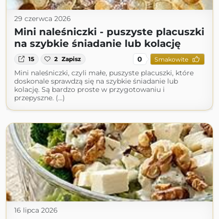
29 czerwca 2026
Mini naleśniczki - puszyste placuszki
na szybkie śniadanie lub kolację
0
15
2
Zapisz
Smakowite
Mini naleśniczki, czyli małe, puszyste placuszki, które
doskonale sprawdzą się na szybkie śniadanie lub
kolację. Są bardzo proste w przygotowaniu i
przepyszne. (...)
16 lipca 2026