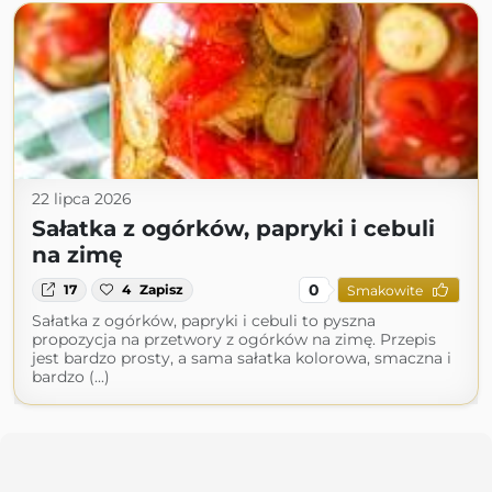
22 lipca 2026
Sałatka z ogórków, papryki i cebuli
na zimę
0
17
4
Zapisz
Smakowite
Sałatka z ogórków, papryki i cebuli to pyszna
propozycja na przetwory z ogórków na zimę. Przepis
jest bardzo prosty, a sama sałatka kolorowa, smaczna i
bardzo (...)