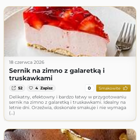
18 czerwca 2026
Sernik na zimno z galaretką i
truskawkami
0
52
4
Zapisz
Smakowite
Delikatny, efektowny i bardzo łatwy w przygotowaniu
sernik na zimno z galaretką i truskawkami. Idealny na
letnie dni. Orzeźwia, doskonale smakuje i nie wymaga
(...)