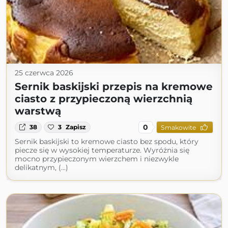
25 czerwca 2026
Sernik baskijski przepis na kremowe
ciasto z przypieczoną wierzchnią
warstwą
0
38
3
Zapisz
Smakowite
Sernik baskijski to kremowe ciasto bez spodu, który
piecze się w wysokiej temperaturze. Wyróżnia się
mocno przypieczonym wierzchem i niezwykle
delikatnym, (...)