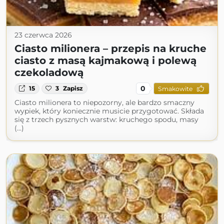
23 czerwca 2026
Ciasto milionera – przepis na kruche
ciasto z masą kajmakową i polewą
czekoladową
0
15
3
Zapisz
Smakowite
Ciasto milionera to niepozorny, ale bardzo smaczny
wypiek, który koniecznie musicie przygotować. Składa
się z trzech pysznych warstw: kruchego spodu, masy
(...)