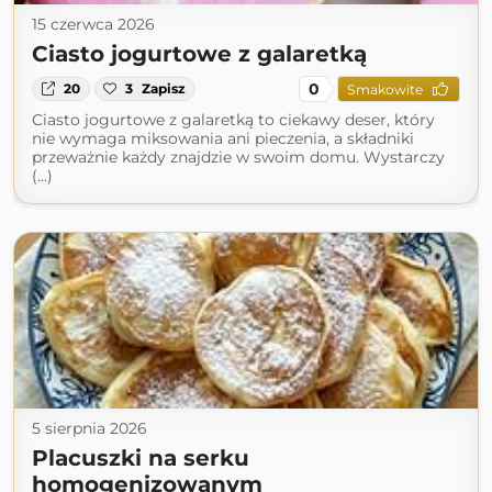
15 czerwca 2026
Ciasto jogurtowe z galaretką
0
20
3
Zapisz
Smakowite
Ciasto jogurtowe z galaretką to ciekawy deser, który
nie wymaga miksowania ani pieczenia, a składniki
przeważnie każdy znajdzie w swoim domu. Wystarczy
(...)
5 sierpnia 2026
Placuszki na serku
homogenizowanym