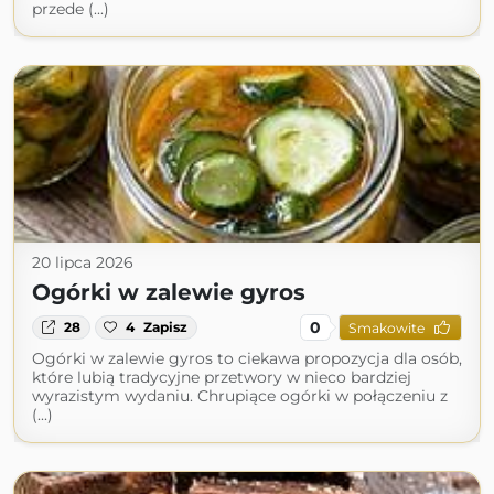
przede (...)
20 lipca 2026
Ogórki w zalewie gyros
0
28
4
Zapisz
Smakowite
Ogórki w zalewie gyros to ciekawa propozycja dla osób,
które lubią tradycyjne przetwory w nieco bardziej
wyrazistym wydaniu. Chrupiące ogórki w połączeniu z
(...)