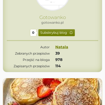
Gotowanko
gotowanko.pl
0
Subskrybuj blog
Natala
Autor
39
Zebranych przepisów
978
Przejść na bloga
114
Zapisanych przepisów