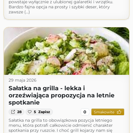
powstaje wyłącznie z ulubionej galaretki i wrzątku.
Bardzo fajna opcja na prosty i szybki deser, który
zawsze (...)
29 maja 2026
Sałatka na grilla - lekka i
orzeźwiająca propozycja na letnie
spotkanie
0
28
5
Zapisz
Smakowite
Sałatka na grilla to obowiązkowa pozycja letniego
menu, która potrafi całkowicie odmienić charakter
spotkania przy ruszcie. I choć grill kojarzy nam się