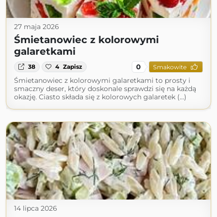
27 maja 2026
Śmietanowiec z kolorowymi
galaretkami
0
38
4
Zapisz
Smakowite
Śmietanowiec z kolorowymi galaretkami to prosty i
smaczny deser, który doskonale sprawdzi się na każdą
okazję. Ciasto składa się z kolorowych galaretek (...)
14 lipca 2026