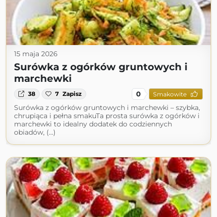
15 maja 2026
Surówka z ogórków gruntowych i
marchewki
0
38
7
Zapisz
Smakowite
Surówka z ogórków gruntowych i marchewki – szybka,
chrupiąca i pełna smakuTa prosta surówka z ogórków i
marchewki to idealny dodatek do codziennych
obiadów, (...)