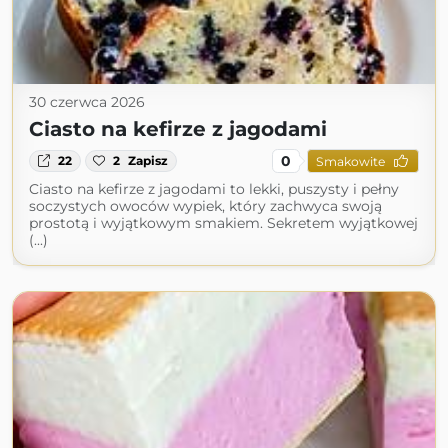
30 czerwca 2026
Ciasto na kefirze z jagodami
0
22
2
Zapisz
Smakowite
Ciasto na kefirze z jagodami to lekki, puszysty i pełny
soczystych owoców wypiek, który zachwyca swoją
prostotą i wyjątkowym smakiem. Sekretem wyjątkowej
(...)