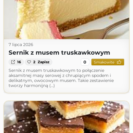
7 lipca 2026
Sernik z musem truskawkowym
0
16
2
Zapisz
Smakowite
Sernik z musem truskawkowym to połączenie
aksamitnej masy serowej z chrupiącym spodem i
delikatnym, owocowym musem. Takie zestawienie
tworzy harmonijną (...)