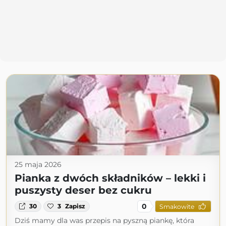
25 maja 2026
Pianka z dwóch składników – lekki i
puszysty deser bez cukru
0
30
3
Zapisz
Smakowite
Dziś mamy dla was przepis na pyszną piankę, która