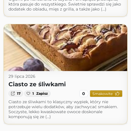
która pasuje do wszystkiego. Świetnie sprawdzi się jako
dodatek do obiadu, mięs z grilla, a także jako (...)
29 lipca 2026
Ciasto ze śliwkami
0
17
1
Zapisz
Smakowite
Ciasto ze śliwkami to klasyczny wypiek, który nie
potrzebuje wielu dodatków, aby zachwycać smakiem.
Soczyste, lekko kwaskowate owoce doskonale
komponują się ze (...)