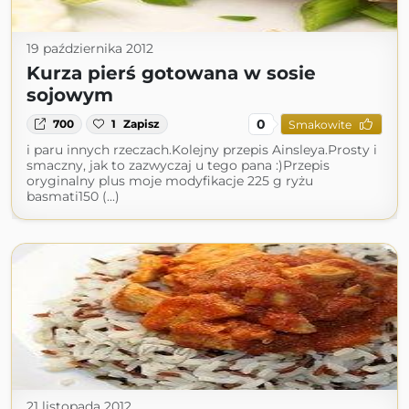
19 października 2012
Kurza pierś gotowana w sosie
sojowym
0
700
1
Zapisz
Smakowite
i paru innych rzeczach.Kolejny przepis Ainsleya.Prosty i
smaczny, jak to zazwyczaj u tego pana :)Przepis
oryginalny plus moje modyfikacje 225 g ryżu
basmati150 (...)
21 listopada 2012