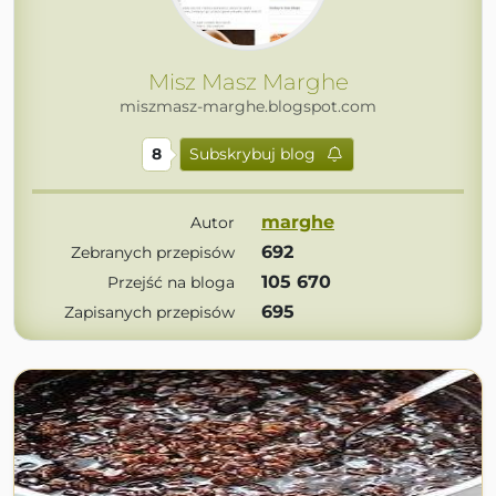
Misz Masz Marghe
miszmasz-marghe.blogspot.com
8
Subskrybuj blog
marghe
Autor
692
Zebranych przepisów
105 670
Przejść na bloga
695
Zapisanych przepisów