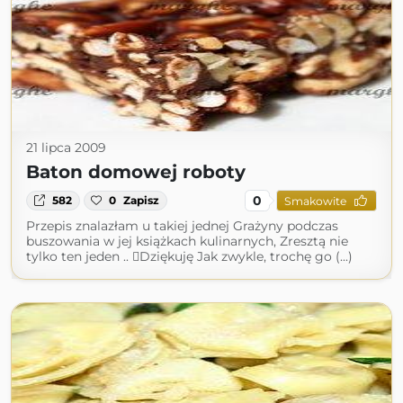
21 lipca 2009
Baton domowej roboty
0
582
0
Zapisz
Smakowite
Przepis znalazłam u takiej jednej Grażyny podczas
buszowania w jej książkach kulinarnych, Zresztą nie
tylko ten jeden .. Dziękuję Jak zwykle, trochę go (...)